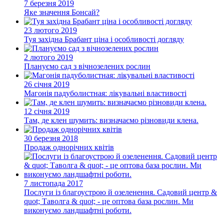
7 березня 2019
Яке значення Бонсай?
23 лютого 2019
Туя західна Брабант ціна і особливості догляду
2 лютого 2019
Плануємо сад з вічнозелених рослин
26 січня 2019
Магонія падуболистная: лікувальні властивості
12 січня 2019
Там, де клен шумить: визначаємо різновиди клена.
30 березня 2018
Продаж однорічних квітів
7 листопада 2017
Послуги із благоустрою й озеленення. Садовий центр &
quot; Таволга & quot; - це оптова база рослин. Ми
виконуємо ландшафтні роботи.