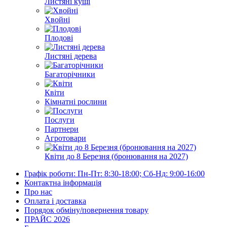
Листяні кущі
Хвойні
Плодові
Листяні дерева
Багаторічники
Квіти
Кімнатні рослини
Послуги
Партнери
Агротовари
Квіти до 8 Березня (бронювання на 2027)
Графік роботи: Пн-Пт: 8:30-18:00; Сб-Нд: 9:00-16:00
Контактна інформація
Про нас
Оплата і доставка
Порядок обміну/повернення товару
ПРАЙС 2026