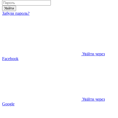
Увійти
Забули пароль?
Увійти через
Facebook
Увійти через
Google