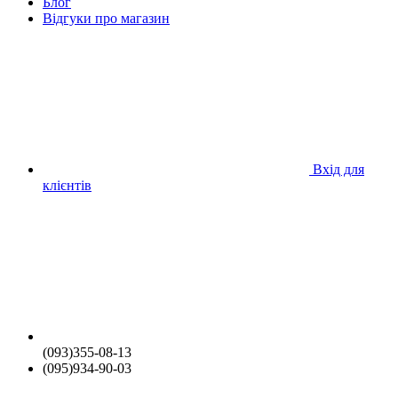
Блог
Відгуки про магазин
Вхід для
клієнтів
(093)355-08-13
(095)934-90-03