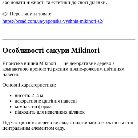
або додати ніжності та естетики до своєї ділянки.
👉 Переглянути товар:
https://bcsad.com.ua/yaponska-vyshnia-mikinori-s2/
Особливості сакури Mikinori
Японська вишня Mikinori — це декоративне дерево з
компактною кроною та рясним ніжно-рожевим цвітінням
навесні.
Основні характеристики:
висота: 2–4 м
декоративне цвітіння навесні
компактна форма
підходить для невеликих ділянок
Під час цвітіння дерево виглядає надзвичайно ефектно та стає
центральним елементом саду.