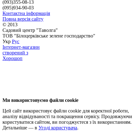
(093)355-08-13
(095)934-90-03
Контактна інформація
Повна версія сайту
© 2013
Садовий центр "Таволга"
ТОВ "Білоцерківське зелене господарство"
Укр
Рус
Інтернет-магазин
створений з
Хорошоп
Ми використовуємо файли cookie
Цей сайт використовує файли cookie для коректної роботи,
аналізу відвідуваності та покращення сервісу. Продовжуючи
користуватися сайтом, ви погоджуєтеся з їх використанням.
Детальніше — в
Угоді користувача
.