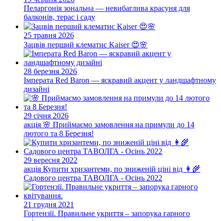
Пеларгонія зональна — невибаглива красуня для
балконів, терас і саду
25 травня 2026
Зацвів перший клематис Kaiser 😍🌸
28 березня 2026
Імперата Red Baron — яскравий акцент у ландшафтному
дизайні
29 січня 2026
акція
🌸 Приймаємо замовлення на примули до 14
лютого та 8 Березня!
29 вересня 2022
акція
Купити хризантеми, по зниженій ціні від 👩‍🌾
Садового центра ТАВОЛГА - Осінь 2022
21 грудня 2021
Гортензії. Правильне укриття – запорука гарного