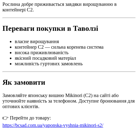
Рослина добре приживається завдяки вирощуванню в
контейнері С2.
Переваги покупки в Таволзі
власне вирощування
контейнер С2 — сильна коренева система
висока приживлюваність
якісний посадковий матеріал
можливість гуртових замовлень
Як замовити
Замовляйте японську вишню Mikinori (С2) на сайті або
уточнюйте наявність за телефоном. Доступне бронювання для
оптових клієнтів.
👉 Перейти до товару:
https://bcsad.com.ua/yaponska-vyshnia-mikinori-s2/