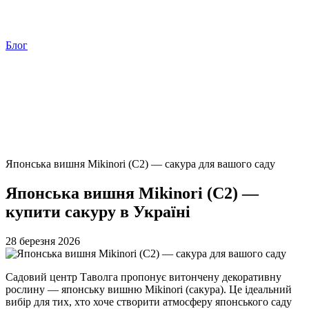
Блог
Японська вишня Mikinori (С2) — сакура для вашого саду
Японська вишня Mikinori (С2) —
купити сакуру в Україні
28 березня 2026
Садовий центр Таволга пропонує витончену декоративну
рослину — японську вишню Mikinori (сакура). Це ідеальний
вибір для тих, хто хоче створити атмосферу японського саду