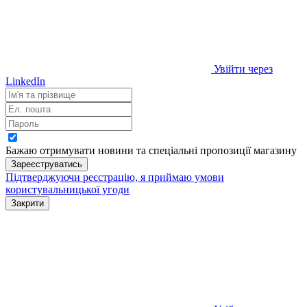
Увійти через
LinkedIn
Бажаю отримувати новини та спеціальні пропозиції
магазину
Зареєструватись
Підтверджуючи реєстрацію, я приймаю умови
користувальницької угоди
Закрити