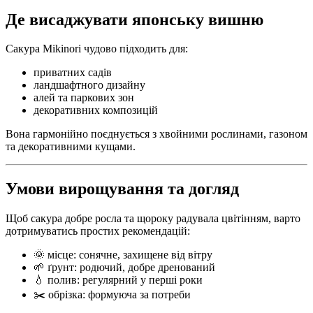
Де висаджувати японську вишню
Сакура Mikinori чудово підходить для:
приватних садів
ландшафтного дизайну
алей та паркових зон
декоративних композицій
Вона гармонійно поєднується з хвойними рослинами, газоном
та декоративними кущами.
Умови вирощування та догляд
Щоб сакура добре росла та щороку радувала цвітінням, варто
дотримуватись простих рекомендацій:
🌞 місце: сонячне, захищене від вітру
🌱 ґрунт: родючий, добре дренований
💧 полив: регулярний у перші роки
✂️ обрізка: формуюча за потреби