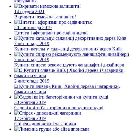
квітування.
14 грудня 2021
Вкривати неможна залишити!
20 листопада 2019
Цитати і афоризми про садівництво
7 листопада 2019
Купити катальпу, саджанці декоративних дерев Київ
7 листопада 2019
Купити спирею рекомендують ландшафтні дизайнери
2 листопада 2019
Ω Купити ялівець Київ | Хвойні дерева і чагарники,
блакитна ялина
30 жовтня 2019
Садові квіти багаторічники чи купити кущі
17 жовтня 2019
Спірея - дивовижні чагарники