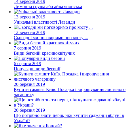
14 вересня 2019
Лимонна груша або айва японська
13 вересня 2019
Унікальні властивості Лаванди
12 вересня 2019
Сьогодні ми поговоримо про хосту ...
7 серпня 2019
Види бегоній красивоквітучих
6 серпня 2019
Популярні види бегонії
20 березня 2019
Купити самшит Київ. Посадка і вирощування листяного
чагарнику
20 березня 2019
Що потрібно знати перш, ніж купити саджанці яблуні в
Україні?