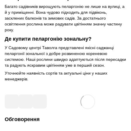
Багато садівників вирощують пеларгонію не лише на вулиці, а
й у приміщенні. Вона чудово підходить для підвіконь,
засклених балконів та зимових садів. За достатнього
освітлення рослина може радувати цвітінням значну частину
року.
Де купити пеларгонію зональну?
У Садовому центрі Таволга представлені якісні саджанці
пеларгонії зональної з добре розвиненою кореневою
системою. Наші рослини швидко адаптуються після пересадки
та радують яскравим цвітінням уже в перший сезон.
Уточнюйте наявність сортів та актуальні ціни у наших
менеджерів.
Обговорення