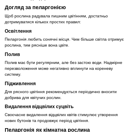
Догляд за пеларгонією
Щоб рослина радувала пишним цвітінням, достатньо
дотримуватися кількох простих правил:
Освітлення
Пеларгонія любить сонячні місця. Чим більше світла отримує
рослина, тим рясніше вона цвіте.
Полив
Полив має бути регулярним, але без застою води. Надмірне
перезволоження може негативно вплинути на кореневу
систему.
Підживлення
Для рясного цвітіння рекомендується періодично вносити
добрива для квітучих рослин.
Видалення відцвілих суцвіть
Своєчасне видалення відцвілих квітів стимулює утворення
нових бутонів та продовжує період цвітіння.
Пеларгонія як кімнатна рослина