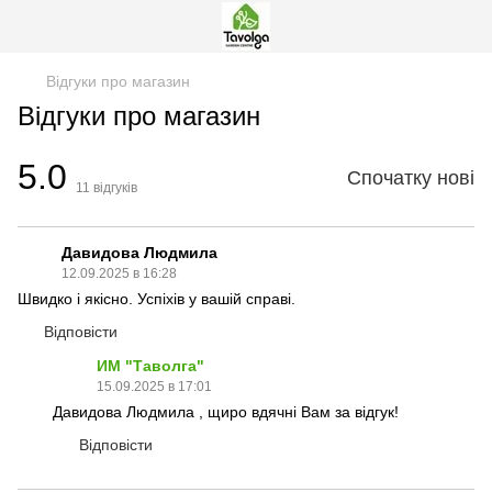
Відгуки про магазин
Відгуки про магазин
5.0
Спочатку нові
11
відгуків
Давидова Людмила
12.09.2025 в 16:28
Швидко і якісно. Успіхів у вашій справі.
Відповісти
ИМ "Таволга"
15.09.2025 в 17:01
Давидова Людмила , щиро вдячні Вам за відгук!
Відповісти