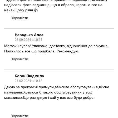
надіслали фото саджанця, що я обрала, коротше все на
найвищому рівні 👍
Відповісти
Нарадько Алла
25.09.2024 в 10:36
Магазин супер! Упаковка, доставка, відношення до покупця.
Прижилось все що придбала. Рекомендую.
Відповісти
Коган Людмила
27.02.2024 в 10:13
Дякую за прекрасні примули,ввічливе обслуговування,якісне
пакування.Хотілося б такого обслуговування у всіх
магазинах.Ще раз дякую і хай у вас все буде добре
Відповісти