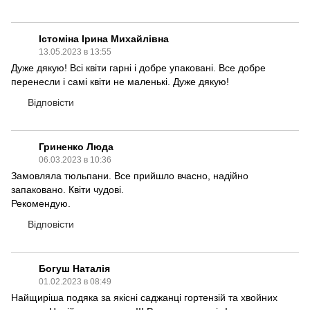
Істоміна Ірина Михайлівна
13.05.2023 в 13:55
Дуже дякую! Всі квіти гарні і добре упаковані. Все добре
перенесли і самі квіти не маленькі. Дуже дякую!
Відповісти
Гриненко Люда
06.03.2023 в 10:36
Замовляла тюльпани. Все прийшло вчасно, надійно
запаковано. Квіти чудові.
Рекомендую.
Відповісти
Богуш Наталія
01.02.2023 в 08:49
Найщиріша подяка за якісні саджанці гортензій та хвойних