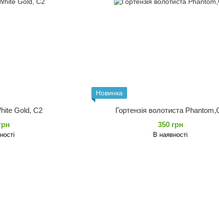
Новинка
hite Gold, С2
Гортензія волотиста Phantom,
грн
350 грн
ності
В наявності