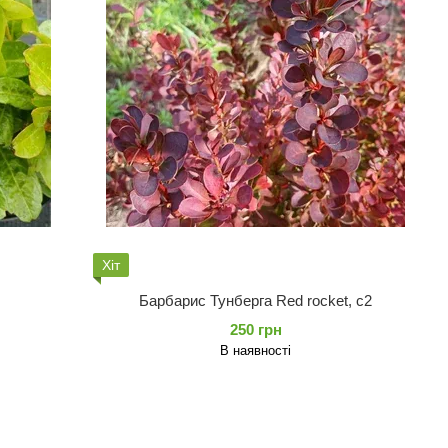
Хіт
Барбарис Тунберга Red rocket, с2
250 грн
В наявності