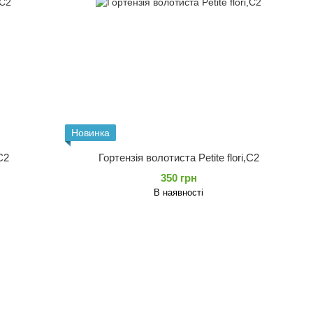
Новинка
C2
Гортензія волотиста Petite flori,C2
350 грн
В наявності