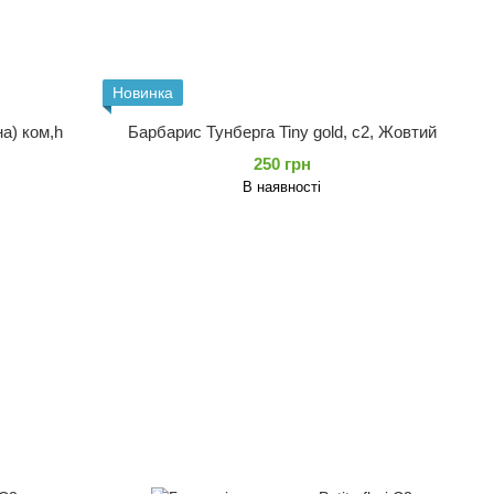
Новинка
а) ком,h
Барбарис Тунберга Tiny gold, с2, Жовтий
250 грн
В наявності