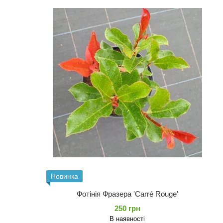
Новинка
Фотінія Фразера 'Carré Rouge'
250 грн
В наявності