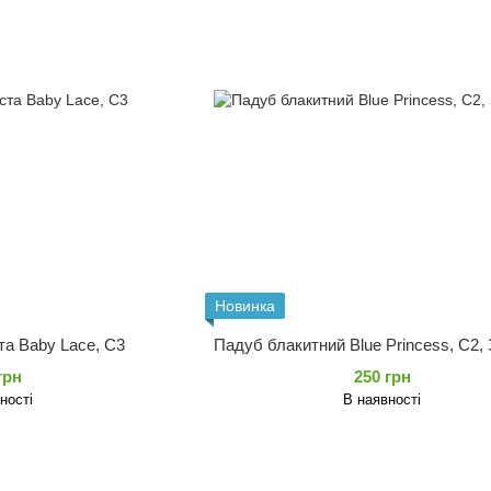
Новинка
та Baby Lace, C3
Падуб блакитний Blue Princess, C2,
грн
250 грн
ності
В наявності