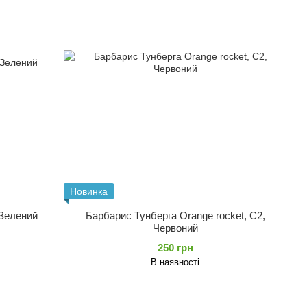
Новинка
 Зелений
Барбарис Тунберга Orange rocket, С2,
Червоний
250 грн
В наявності