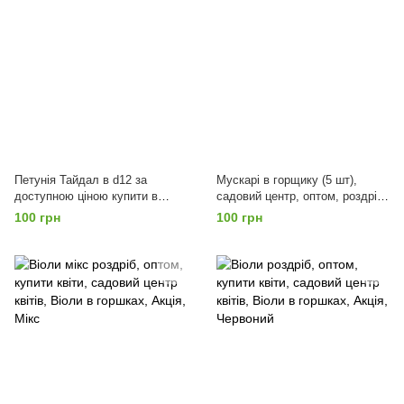
Петунія Тайдал в d12 за
Мускарі в горщику (5 шт),
доступною ціною купити в
садовий центр, оптом, роздріб,
Садовому центрі, Червоний
акція, Мікс
100 грн
100 грн