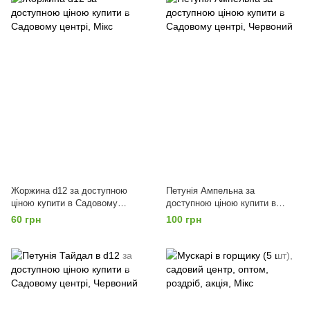
Жоржина d12 за доступною
Петунія Ампельна за
ціною купити в Садовому
доступною ціною купити в
центрі, Мікс
Садовому центрі, Червоний
60 грн
100 грн