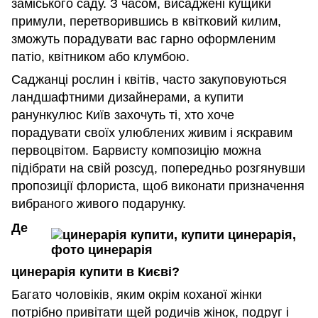
заміського саду. З часом, висаджені кущики
примули, перетворившись в квітковий килим,
зможуть порадувати вас гарно оформленим
патіо, квітником або клумбою.
Саджанці рослин і квітів, часто закуповуються
ландшафтними дизайнерами, а купити
ранункулюс Київ захочуть ті, хто хоче
порадувати своїх улюблених живим і яскравим
первоцвітом. Барвисту композицію можна
підібрати на свій розсуд, попередньо розгянувши
пропозиції флориста, щоб виконати призначення
вибраного живого подарунку.
Де
цинерарія купити в Києві?
Багато чоловіків, яким окрім коханої жінки
потрібно привітати щей родичів жінок, подруг і