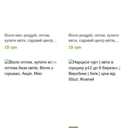
Віоли мікс роздріб, оптом,
Віоли роздріб, оптом, купити
купити квіти, садовий центр
квіти, садовий центр квітів,
квітів, Віоли в горшках, Акція,
Віоли в горшках, Акція,
15 грн
15 грн
Мікс
Червоний