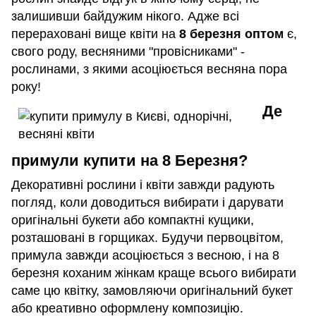
залишивши байдужим нікого. Адже всі
перераховані вище квіти на
8 березня оптом
є,
свого роду, весняними "провісниками" -
рослинами, з якими асоціюється весняна пора
року!
Де
примули купити на 8 Березня?
Декоративні рослини і квіти завжди радують
погляд, коли доводиться вибирати і дарувати
оригінальні букети або компактні кущики,
розташовані в горщиках. Будучи первоцвітом,
примула завжди асоціюється з весною, і на 8
березня коханим жінкам краще всього вибирати
саме цю квітку, замовляючи оригінальний букет
або креативно оформлену композицію.