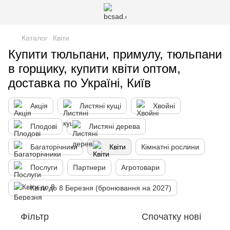
Каталог
Квіти
Купити тюльпани, примулу, тюльпани
в горщику, купити квіти оптом,
доставка по Україні, Київ
Акція
Листяні кущі
Хвойні
Плодові
Листяні дерева
Багаторічники
Квіти
Кімнатні рослини
Послуги
Партнери
Агротовари
Квіти до 8 Березня (бронювання на 2027)
Фільтр
Спочатку нові