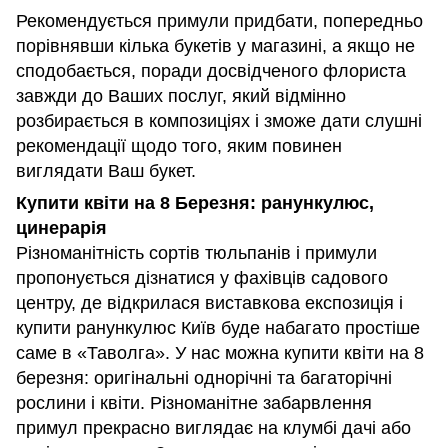
Рекомендується примули придбати, попередньо
порівнявши кілька букетів у магазині, а якщо не
сподобається, поради досвідченого флориста
завжди до Ваших послуг, який відмінно
розбирається в композиціях і зможе дати слушні
рекомендації щодо того, яким повинен
виглядати Ваш букет.
Купити квіти на 8 Березня: ранункулюс,
цинерарія
Різноманітність сортів тюльпанів і примули
пропонується дізнатися у фахівців садового
центру, де відкрилася виставкова експозиція і
купити ранункулюс Київ буде набагато простіше
саме в «Таволга». У нас можна купити квіти на 8
березня: оригінальні однорічні та багаторічні
рослини і квіти. Різноманітне забарвлення
примул прекрасно виглядає на клумбі дачі або