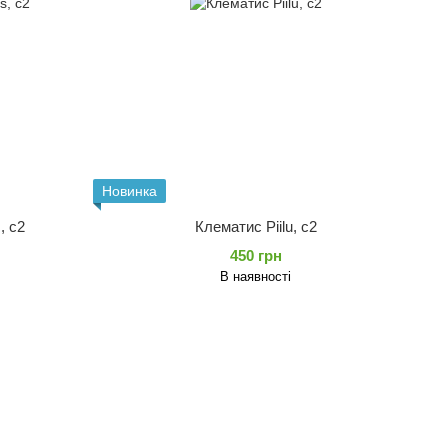
Новинка
, с2
Клематис Piilu, с2
450 грн
В наявності