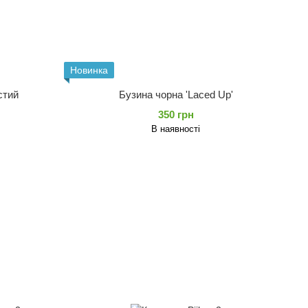
Новинка
стий
Бузина чорна 'Laced Up'
350 грн
В наявності