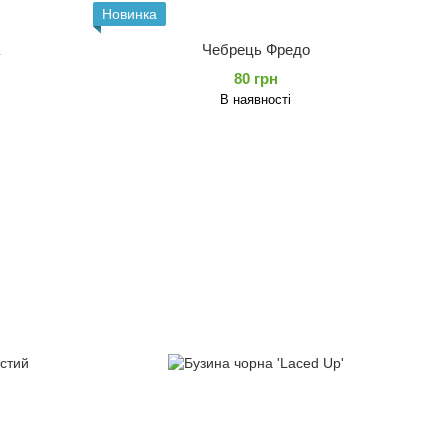
Новинка
a
Чебрець Фредо
80 грн
В наявності