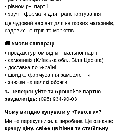
• рівномірні партії
• зручні формати для транспортування
Це чудовий варіант для квіткових магазинів,
садових центрів та маркетів.
🚚 Умови співпраці
• продаж гуртом від мінімальної партії
• самовивіз (Київська обл., Біла Церква)
• доставка по Україні
• швидке формування замовлення
• знижки на великі обсяги
📞
Телефонуйте та бронюйте партію
заздалегідь:
(095) 934-90-03
Чому вигідно купувати у «Таволга»?
Ми не перекупники, а виробник. Це означає
кращу ціну, свіже цвітіння та стабільну