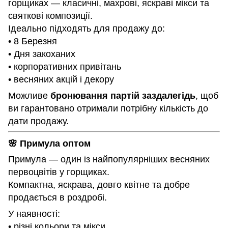
горщиках — класичні, махрові, яскраві мікси та
святкові композиції.
Ідеально підходять для продажу до:
• 8 Березня
• Дня закоханих
• корпоративних привітань
• весняних акцій і декору
Можливе
бронювання партій заздалегідь
, щоб
ви гарантовано отримали потрібну кількість до
дати продажу.
🌸 Примула оптом
Примула — один із найпопулярніших весняних
первоцвітів у горщиках.
Компактна, яскрава, довго квітне та добре
продається в роздробі.
У наявності:
• різні кольори та мікси