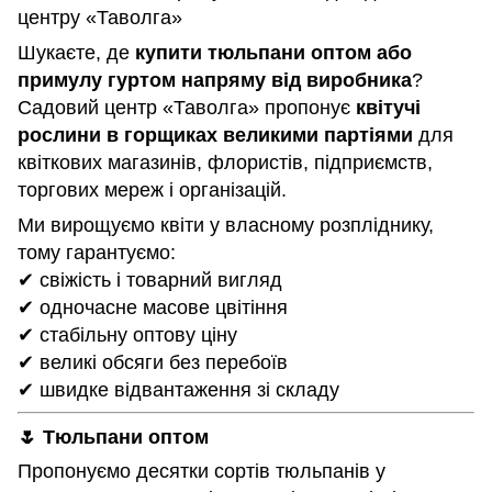
центру «Таволга»
Шукаєте, де
купити тюльпани оптом або
примулу гуртом напряму від виробника
?
Садовий центр «Таволга» пропонує
квітучі
рослини в горщиках великими партіями
для
квіткових магазинів, флористів, підприємств,
торгових мереж і організацій.
Ми вирощуємо квіти у власному розпліднику,
тому гарантуємо:
✔ свіжість і товарний вигляд
✔ одночасне масове цвітіння
✔ стабільну оптову ціну
✔ великі обсяги без перебоїв
✔ швидке відвантаження зі складу
🌷 Тюльпани оптом
Пропонуємо десятки сортів тюльпанів у