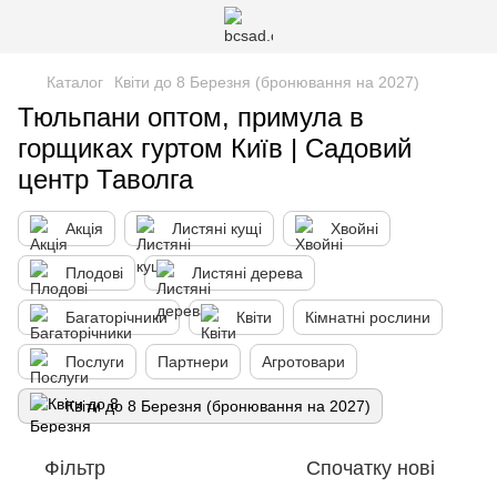
Каталог
Квіти до 8 Березня (бронювання на 2027)
Тюльпани оптом, примула в
горщиках гуртом Київ | Садовий
центр Таволга
Акція
Листяні кущі
Хвойні
Плодові
Листяні дерева
Багаторічники
Квіти
Кімнатні рослини
Послуги
Партнери
Агротовари
Квіти до 8 Березня (бронювання на 2027)
Фільтр
Спочатку нові