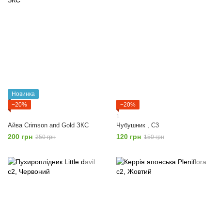
Новинка
−20%
−20%
1
Айва Crimson and Gold ЗКС
Чубушник , С3
200 грн
120 грн
250 грн
150 грн