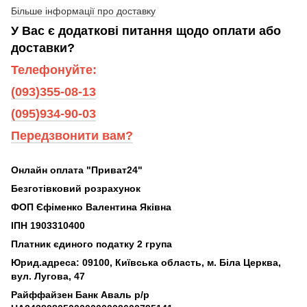
Більше інформації про доставку
У Вас є додаткові питання щодо оплати або
доставки?
Телефонуйте:
(093)355-08-13
(095)934-90-03
Передзвонити вам?
Онлайн оплата "Приват24"
Безготівковий розрахунок
ФОП Єфіменко Валентина Яківна
ІПН 1903310400
Платник єдиного податку 2 група
Юрид.адреса: 09100, Київська область, м. Біла Церква,
вул. Лугова, 47
Райффайзен Банк Аваль р/р