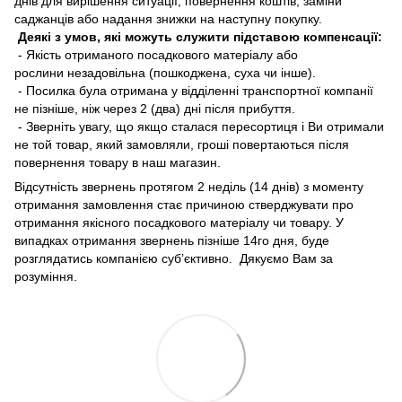
днів для вирішення ситуації, повернення коштів, заміни
саджанців або надання знижки на наступну покупку.
Деякі з умов, які можуть служити підставою компенсації:
- Якість отриманого посадкового матеріалу або
рослини незадовільна (пошкоджена, суха чи інше).
- Посилка була отримана у відділенні транспортної компанії
не пізніше, ніж через 2 (два) дні після прибуття.
- Зверніть увагу, що якщо сталася пересортиця і Ви отримали
не той товар, який замовляли, гроші повертаються після
повернення товару в наш магазин.
Відсутність звернень протягом 2 неділь (14 днів) з моменту
отримання замовлення стає причиною стверджувати про
отримання якісного посадкового матеріалу чи товару. У
випадках отримання звернень пізніше 14го дня, буде
розглядатись компанією суб’єктивно. Дякуємо Вам за
розуміння.