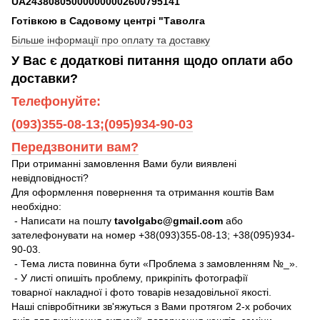
UA243808050000000002600795141
Готівкою в Садовому центрі "Таволга
Більше інформації про оплату та доставку
У Вас є додаткові питання щодо оплати або
доставки?
Телефонуйте:
(093)355-08-13;(095)934-90-03
Передзвонити вам?
При отриманні замовлення Вами були виявлені
невідповідності?
Для оформлення повернення та отримання коштів Вам
необхідно:
- Написати на пошту
tavolgabc@gmail.com
або
зателефонувати на номер +38(093)355-08-13; +38(095)934-
90-03.
- Тема листа повинна бути «Проблема з замовленням №_».
- У листі опишіть проблему, прикріпіть фотографії
товарної накладної і фото товарів незадовільної якості.
Наші співробітники зв'яжуться з Вами протягом 2-х робочих