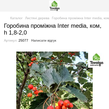
Каталог
Листяні дерева
Горобина проміжна Inter media, ком,
Горобина проміжна Inter media, ком,
h 1,8-2,0
Артикул:
25077
Написати відгук