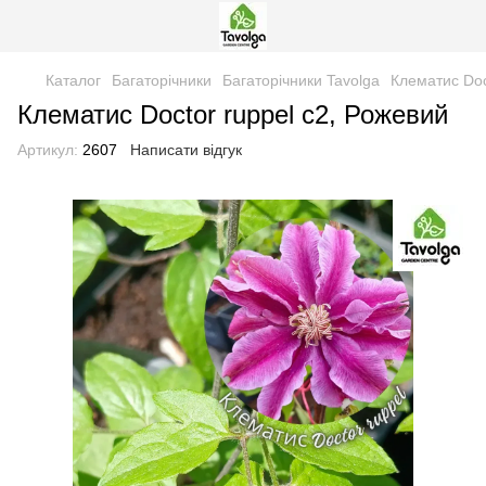
Каталог
Багаторічники
Багаторічники Tavolga
Клематис Doc
Клематис Doctor ruppel c2, Рожевий
Артикул:
2607
Написати відгук