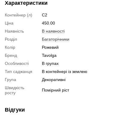
Характеристики
Контейнер (л)
C2
Ціна
450.00
Наявність
В наявності
Розділ
Багаторічники
Колір
Рожевий
Бренд
Tavolga
Особливості
В групах
Тип саджанця
В контейнері із землею
Група
Декоративні
Швидкість
Помірний ріст
росту
Відгуки