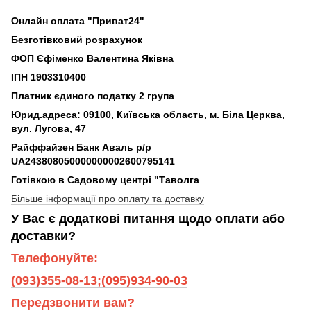
Онлайн оплата "Приват24"
Безготівковий розрахунок
ФОП Єфіменко Валентина Яківна
ІПН 1903310400
Платник єдиного податку 2 група
Юрид.адреса: 09100, Київська область, м. Біла Церква,
вул. Лугова, 47
Райффайзен Банк Аваль р/р
UA243808050000000002600795141
Готівкою в Садовому центрі "Таволга
Більше інформації про оплату та доставку
У Вас є додаткові питання щодо оплати або
доставки?
Телефонуйте:
(093)355-08-13;(095)934-90-03
Передзвонити вам?