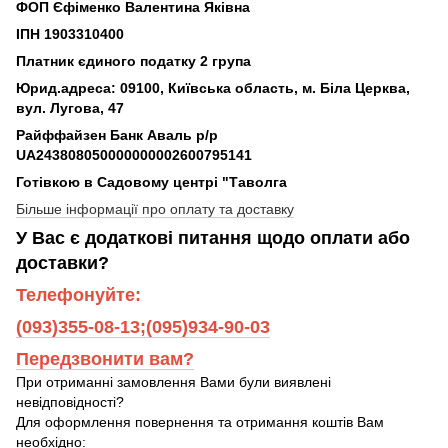
ФОП Єфіменко Валентина Яківна
ІПН 1903310400
Платник єдиного податку 2 група
Юрид.адреса: 09100, Київська область, м. Біла Церква,
вул. Лугова, 47
Райффайзен Банк Аваль р/р
UA243808050000000002600795141
Готівкою в Садовому центрі "Таволга
Більше інформації про оплату та доставку
У Вас є додаткові питання щодо оплати або
доставки?
Телефонуйте:
(093)355-08-13;(095)934-90-03
Передзвонити вам?
При отриманні замовлення Вами були виявлені
невідповідності?
Для оформлення повернення та отримання коштів Вам
необхідно: