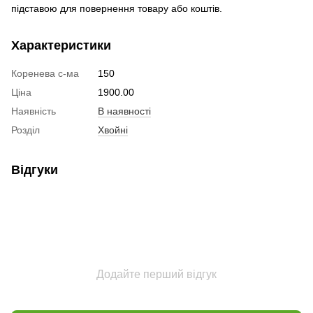
підставою для повернення товару або коштів.
Характеристики
Коренева с-ма
150
Ціна
1900.00
Наявність
В наявності
Розділ
Хвойні
Відгуки
Додайте перший відгук