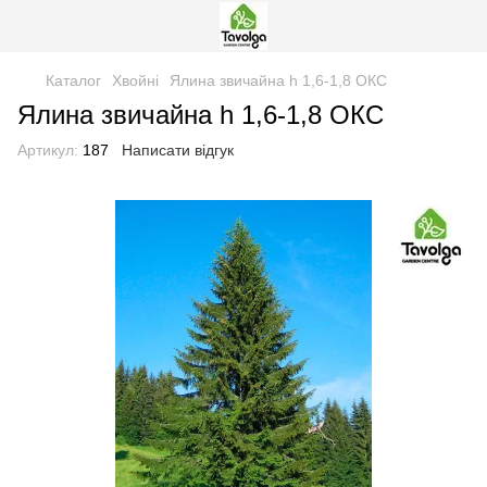
Каталог
Хвойні
Ялина звичайна h 1,6-1,8 ОКС
Ялина звичайна h 1,6-1,8 ОКС
Артикул:
187
Написати відгук