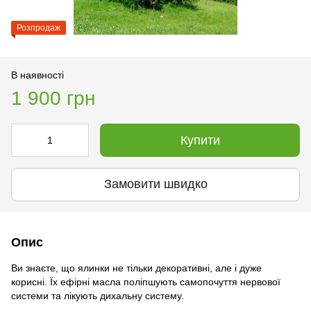
Розпродаж
В наявності
1 900 грн
Купити
Замовити швидко
Опис
Ви знаєте, що ялинки не тільки декоративні, але і дуже
корисні. Їх ефірні масла поліпшують самопочуття нервової
системи та лікують дихальну систему.