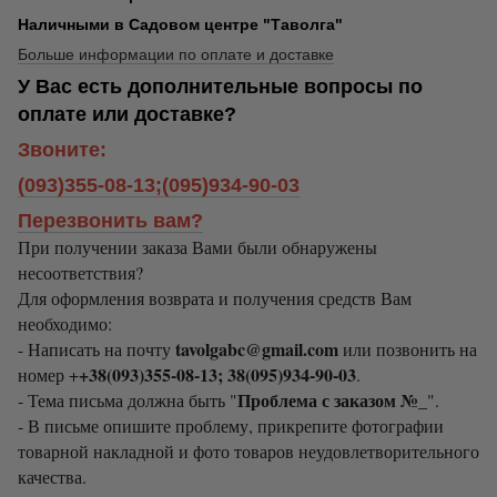
Наличными в Садовом центре "Таволга"
Больше информации по оплате и доставке
У Вас есть дополнительные вопросы по
оплате или доставке?
Звоните:
(093)355-08-13;(095)934-90-03
Перезвонить вам?
При получении заказа Вами были обнаружены
несоответствия?
Для оформления возврата и получения средств Вам
необходимо:
tavolgabc@gmail.com
- Написать на почту
или позвонить на
+38(093)355-08-13; 38(095)934-90-03
номер +
.
Проблема с заказом №_
- Тема письма должна быть "
".
- В письме опишите проблему, прикрепите фотографии
товарной накладной и фото товаров неудовлетворительного
качества.