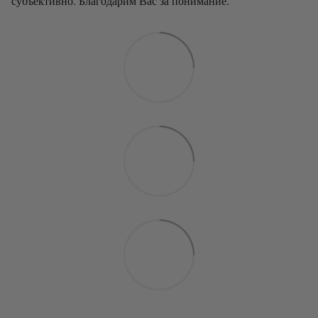
субъективно. Благодарим Вас за понимание.