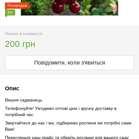
Розпродаж
Хіт
Немає в наявності
200 грн
Повідомити, коли з'явиться
Опис
Вишня саджанець.
Телефонуйте! Узгодимо оптові ціни і зручну доставку в
потрібний час.
Звертайтеся до нас і ми, підберемо рослини які потрібні саме
Вам!
Перегляньте наш прайс та оберіть рослини для вашого саду