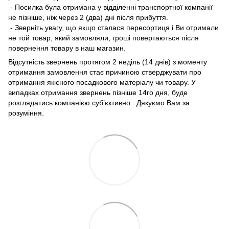
- Посилка була отримана у відділенні транспортної компанії
не пізніше, ніж через 2 (два) дні після прибуття.
- Зверніть увагу, що якщо сталася пересортиця і Ви отримали
не той товар, який замовляли, гроші повертаються після
повернення товару в наш магазин.
Відсутність звернень протягом 2 неділь (14 днів) з моменту
отримання замовлення стає причиною стверджувати про
отримання якісного посадкового матеріалу чи товару. У
випадках отримання звернень пізніше 14го дня, буде
розглядатись компанією суб’єктивно. Дякуємо Вам за
розуміння.