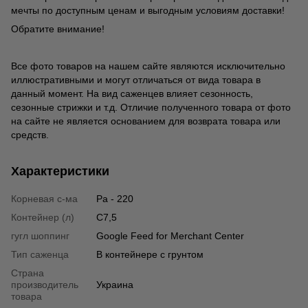
мечты по доступным ценам и выгодным условиям доставки!
Обратите внимание!
Все фото товаров на нашем сайте являются исключительно
иллюстративными и могут отличаться от вида товара в
данный момент. На вид саженцев влияет сезонность,
сезонные стрижки и т.д. Отличие полученного товара от фото
на сайте не является основанием для возврата товара или
средств.
Характеристики
Корневая с-ма
Ра - 220
Контейнер (л)
C7,5
гугл шоппинг
Google Feed for Merchant Center
Тип саженца
В контейнере с грунтом
Страна
производитель
Украина
товара