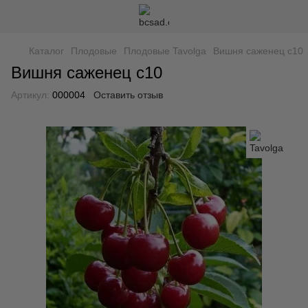
Каталог
Плодовые
Плодовые Tavolga
Вишня саженец с10
Вишня саженец с10
Артикул:
000004
Оставить отзыв