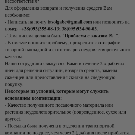
несоответствия?
Для оформления возврата и получения средств Вам
необходимо:
tavolgabc@gmail.com
- Написать на почту
или позвонить на
+38(093)355-08-13; 38(095)934-90-03
номер +
.
Проблема с заказом №_
- Тема письма должна быть "
".
- В письме опишите проблему, прикрепите фотографии
товарной накладной и фото товаров неудовлетворительного
качества.
Наши сотрудники свяжутся с Вами в течение 2-х рабочих
дней для решения ситуации, возврата средств, замены
саженцев или предоставления скидки на следующую
покупку.
Некоторые из условий, которые могут служить
основанием компенсации:
- Качество полученного посадочного материала или
растения неудовлетворительное (поврежденное, сухое или
другое).
- Посылка была получена в отделении транспортной
компании не позднее, чем через 2 (два) дня после прибытия.