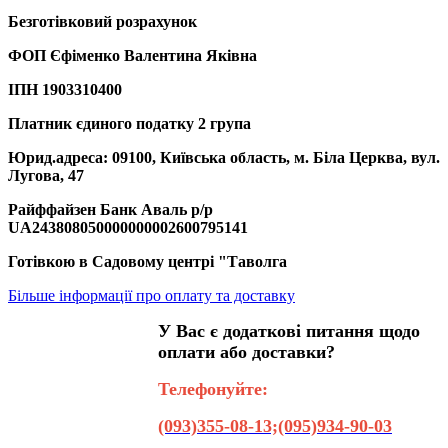
Безготівковий розрахунок
ФОП Єфіменко Валентина Яківна
ІПН 1903310400
Платник єдиного податку 2 група
Юрид.адреса: 09100, Київська область, м. Біла Церква, вул.
Лугова, 47
Райффайзен Банк Аваль р/р
UA243808050000000002600795141
Готівкою в Садовому центрі "Таволга
Більше інформації про оплату та доставку
У Вас є додаткові питання щодо
оплати або доставки?
Телефонуйте:
(093)355-08-13;(095)934-90-03