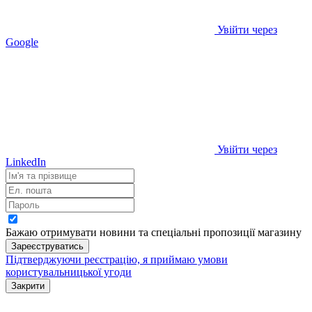
Увійти через
Google
Увійти через
LinkedIn
Бажаю отримувати новини та спеціальні пропозиції
магазину
Зареєструватись
Підтверджуючи реєстрацію, я приймаю умови
користувальницької угоди
Закрити