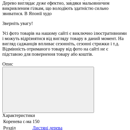
Дерево виглядає дуже ефектно, завдяки мальовничим
викривленим гілкам, що володіють здатністю сильно
звиватися. В Японії худо
Зверніть увагу!
Усі фото товарів на нашому сайті є виключно ілюстративними
і можуть відрізнятися від вигляду товару в даний момент. На
вигляд саджанців впливає сезонніть, сезонні стрижки і т.д.
Відмінність отриманого товару від фото на сайті не є
підставою для повернення товару або коштів.
Опис
Характеристики
Коренева с-ма
150
Розділ
Листяні дерева