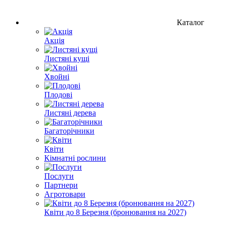
Каталог
Акція
Листяні кущі
Хвойні
Плодові
Листяні дерева
Багаторічники
Квіти
Кімнатні рослини
Послуги
Партнери
Агротовари
Квіти до 8 Березня (бронювання на 2027)