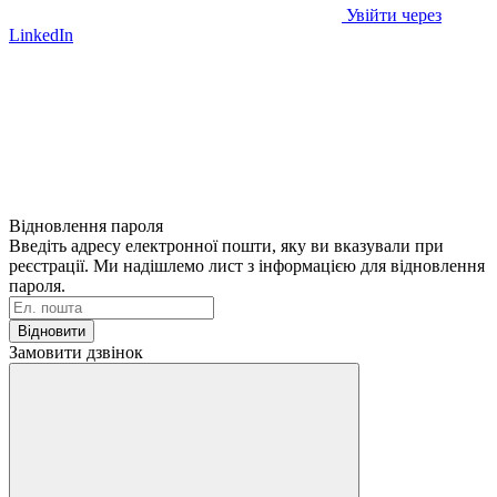
Увійти через
LinkedIn
Відновлення пароля
Введіть адресу електронної пошти, яку ви вказували при
реєстрації. Ми надішлемо лист з інформацією для відновлення
пароля.
Відновити
Замовити дзвінок