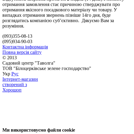
отримання замовлення стає причиною стверджувати про
отримання якісного посадкового матеріалу чи товару. У
випадках отримання звернень пізніше 14го дня, буде
розглядатись компанією суб’єктивно. Дякуємо Вам за
розуміння.
(093)355-08-13
(095)934-90-03
Контактна інформація
Повна версія сайту
© 2013
Садовий центр "Таволга"
ТОВ "Білоцерківське зелене господарство"
Укр
Рус
Інтернет-магазин
створений з
Хорошоп
Ми використовуємо файли cookie