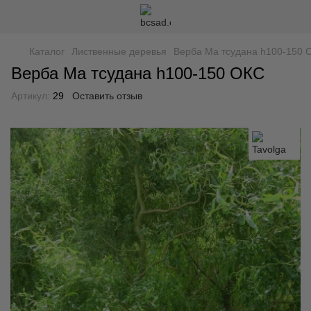
Каталог
Лиственные деревья
Верба Ма тсудана h100-150 
Верба Ма тсудана h100-150 ОКС
Артикул:
29
Оставить отзыв