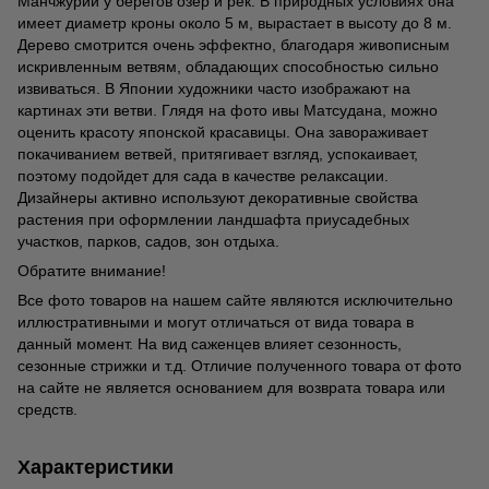
Манчжурии у берегов озер и рек. В природных условиях она
имеет диаметр кроны около 5 м, вырастает в высоту до 8 м.
Дерево смотрится очень эффектно, благодаря живописным
искривленным ветвям, обладающих способностью сильно
извиваться. В Японии художники часто изображают на
картинах эти ветви. Глядя на фото ивы Матсудана, можно
оценить красоту японской красавицы. Она завораживает
покачиванием ветвей, притягивает взгляд, успокаивает,
поэтому подойдет для сада в качестве релаксации.
Дизайнеры активно используют декоративные свойства
растения при оформлении ландшафта приусадебных
участков, парков, садов, зон отдыха.
Обратите внимание!
Все фото товаров на нашем сайте являются исключительно
иллюстративными и могут отличаться от вида товара в
данный момент. На вид саженцев влияет сезонность,
сезонные стрижки и т.д. Отличие полученного товара от фото
на сайте не является основанием для возврата товара или
средств.
Характеристики