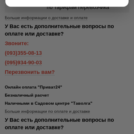
по тарифам перевозчика
Больше информации о доставке и оплате
У Вас есть дополнительные вопросы по
оплате или доставке?
Звоните:
(093)355-08-13
(095)934-90-03
Перезвонить вам?
Онлайн оплата "Приват24"
Безналичный расчет
Наличными в Садовом центре "Таволга"
Больше информации по оплате и доставке
У Вас есть дополнительные вопросы по
оплате или доставке?