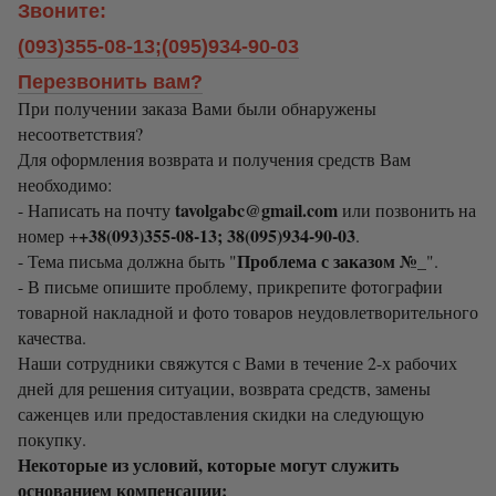
Звоните:
(093)355-08-13;(095)934-90-03
Перезвонить вам?
При получении заказа Вами были обнаружены
несоответствия?
Для оформления возврата и получения средств Вам
необходимо:
tavolgabc@gmail.com
- Написать на почту
или позвонить на
+38(093)355-08-13; 38(095)934-90-03
номер +
.
Проблема с заказом №_
- Тема письма должна быть "
".
- В письме опишите проблему, прикрепите фотографии
товарной накладной и фото товаров неудовлетворительного
качества.
Наши сотрудники свяжутся с Вами в течение 2-х рабочих
дней для решения ситуации, возврата средств, замены
саженцев или предоставления скидки на следующую
покупку.
Некоторые из условий, которые могут служить
основанием компенсации: