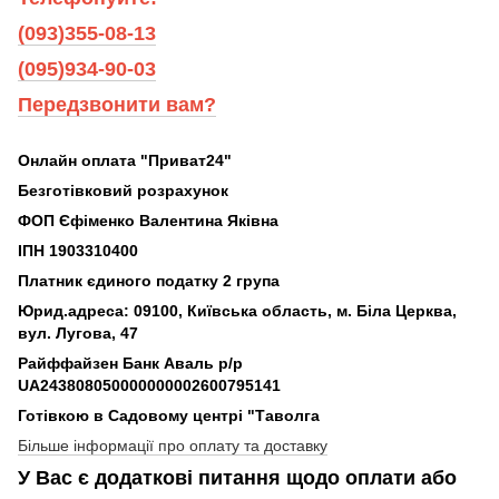
(093)355-08-13
(095)934-90-03
Передзвонити вам?
Онлайн оплата "Приват24"
Безготівковий розрахунок
ФОП Єфіменко Валентина Яківна
ІПН 1903310400
Платник єдиного податку 2 група
Юрид.адреса: 09100, Київська область, м. Біла Церква,
вул. Лугова, 47
Райффайзен Банк Аваль р/р
UA243808050000000002600795141
Готівкою в Садовому центрі "Таволга
Більше інформації про оплату та доставку
У Вас є додаткові питання щодо оплати або