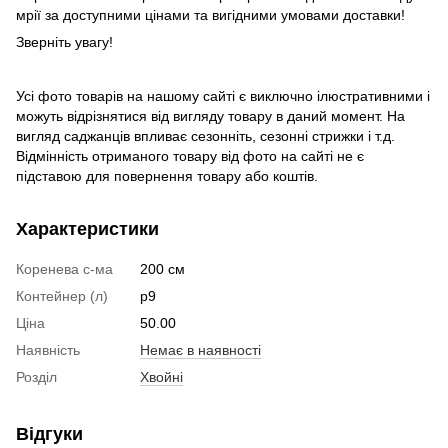
мрії за доступними цінами та вигідними умовами доставки!
Зверніть увагу!
Усі фото товарів на нашому сайті є виключно ілюстративними і
можуть відрізнятися від вигляду товару в даний момент. На
вигляд саджанців впливає сезонніть, сезонні стрижки і т.д.
Відмінність отриманого товару від фото на сайті не є
підставою для повернення товару або коштів.
Характеристики
Коренева с-ма
200 см
Контейнер (л)
р9
Ціна
50.00
Наявність
Немає в наявності
Розділ
Хвойні
Відгуки