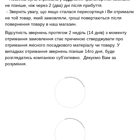
не пізніше, ніж через 2 (два) дні після прибуття.
- Зверніть увагу, що якщо сталася пересортиця і Ви отримали
не той товар, який замовляли, гроші повертаються після
повернення товару в наш магазин.
Відсутність звернень протягом 2 неділь (14 днів) з моменту
отримання замовлення стає причиною стверджувати про
отримання якісного посадкового матеріалу чи товару. У
випадках отримання звернень пізніше 14го дня, буде
розглядатись компанією суб’єктивно. Дякуємо Вам за
розуміння.