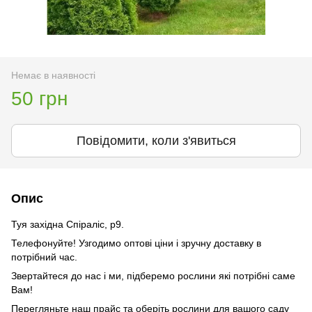
Немає в наявності
50 грн
Повідомити, коли з'явиться
Опис
Туя західна Спіраліс, р9.
Телефонуйте! Узгодимо оптові ціни і зручну доставку в
потрібний час.
Звертайтеся до нас і ми, підберемо рослини які потрібні саме
Вам!
Перегляньте наш прайс та оберіть рослини для вашого саду