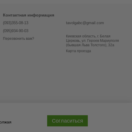
Контактная информация
(093)355-08-13
tavolgabc@gmail.com
(095)934-90-03
Киевская область, г. Белая
Перезвонить вам?
Церковь, ул. Героев Мариуполя
(бывшая Льва Толстого), 32a
Карта проезда
Согласиться
должая