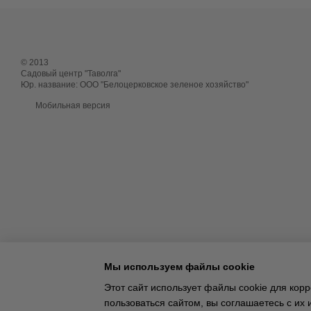
© 2013
Садовый центр "Таволга"
Юр. название: ООО "Белоцерковское зеленое хозяйство"
Мобильная версия
Мы используем файлы cookie
Этот сайт использует файлы cookie для ко
Online store built with Horoshop
пользоваться сайтом, вы соглашаетесь с и