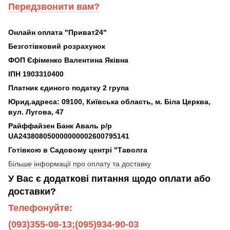
Передзвонити вам?
Онлайн оплата "Приват24"
Безготівковий розрахунок
ФОП Єфіменко Валентина Яківна
ІПН 1903310400
Платник єдиного податку 2 група
Юрид.адреса: 09100, Київська область, м. Біла Церква,
вул. Лугова, 47
Райффайзен Банк Аваль р/р
UA243808050000000002600795141
Готівкою в Садовому центрі "Таволга
Більше інформації про оплату та доставку
У Вас є додаткові питання щодо оплати або
доставки?
Телефонуйте:
(093)355-08-13;(095)934-90-03