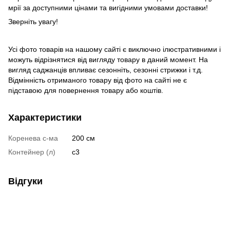
мрії за доступними цінами та вигідними умовами доставки!
Зверніть увагу!
Усі фото товарів на нашому сайті є виключно ілюстративними і
можуть відрізнятися від вигляду товару в даний момент. На
вигляд саджанців впливає сезонніть, сезонні стрижки і т.д.
Відмінність отриманого товару від фото на сайті не є
підставою для повернення товару або коштів.
Характеристики
Коренева с-ма
200 см
Контейнер (л)
с3
Відгуки