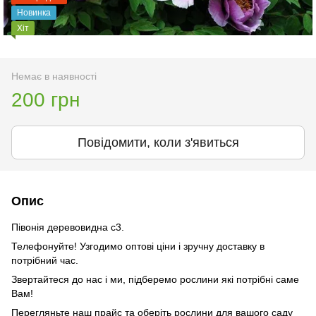
Новинка
Хіт
Немає в наявності
200 грн
Повідомити, коли з'явиться
Опис
Півонія деревовидна с3.
Телефонуйте! Узгодимо оптові ціни і зручну доставку в
потрібний час.
Звертайтеся до нас і ми, підберемо рослини які потрібні саме
Вам!
Перегляньте наш прайс та оберіть рослини для вашого саду