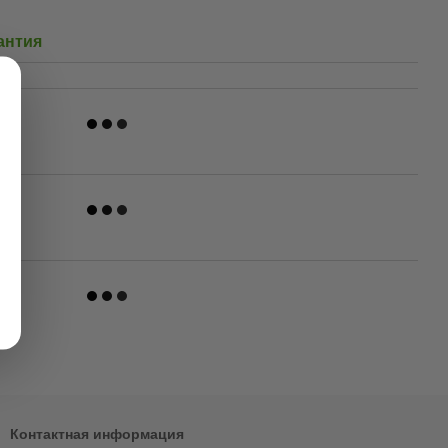
антия
Контактная информация