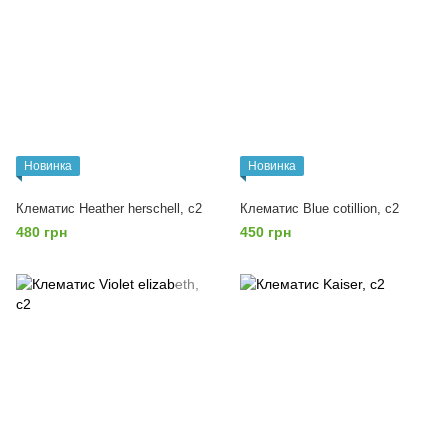
Новинка
Новинка
Клематис Heather herschell, с2
Клематис Blue cotillion, с2
480 грн
450 грн