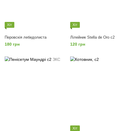
Хіт
Хіт
Перовскія лебедолиста
Лілейник Stella de Oro с2
180 грн
120 грн
Хіт