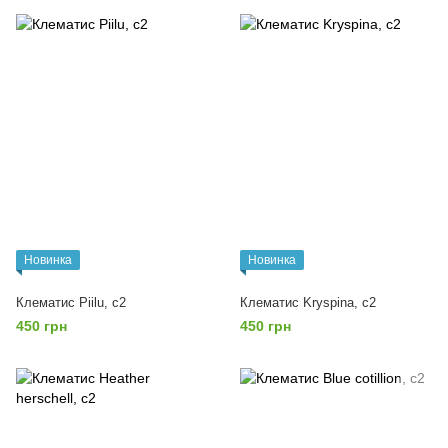
Новинка
Новинка
Клематис Piilu, с2
Клематис Kryspina, с2
450 грн
450 грн