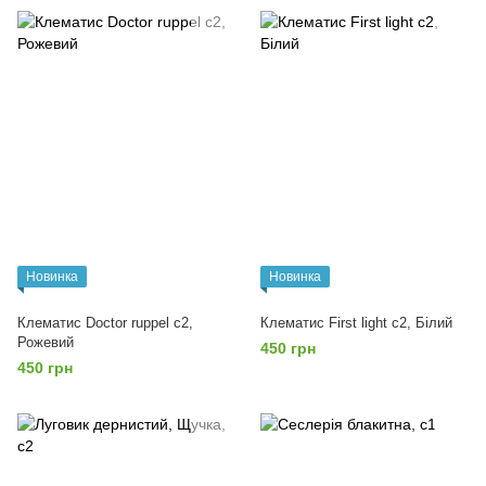
Новинка
Новинка
Клематис Doctor ruppel c2,
Клематис First light с2, Білий
Рожевий
450 грн
450 грн