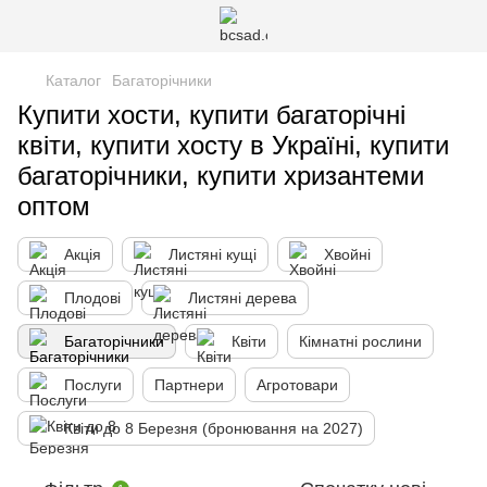
Каталог
Багаторічники
Купити хости, купити багаторічні
квіти, купити хосту в Україні, купити
багаторічники, купити хризантеми
оптом
Акція
Листяні кущі
Хвойні
Плодові
Листяні дерева
Багаторічники
Квіти
Кімнатні рослини
Послуги
Партнери
Агротовари
Квіти до 8 Березня (бронювання на 2027)