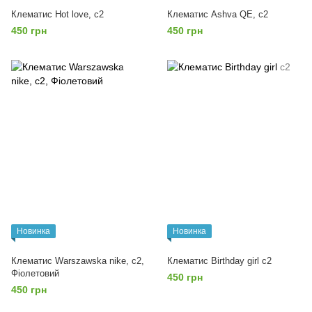
Клематис Hot love, с2
Клематис Ashva QE, с2
450 грн
450 грн
Новинка
Новинка
Клематис Warszawska nike, с2,
Клематис Birthday girl с2
Фіолетовий
450 грн
450 грн