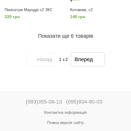
Пенісетум Маундрі с2 ЗКС
Котовник, с2
220 грн
140 грн
Показати ще 6 товарів
Назад
Вперед
1
з 2
(093)355-08-13
(095)934-90-03
Контактна інформація
Повна версія сайту