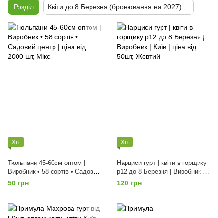
Розділ
Квіти до 8 Березня (бронювання на 2027)
Хіт
Хіт
Тюльпани 45-60см оптом |
Нарциси гурт | квіти в горщику
Виробник • 58 сортів • Садовий
p12 до 8 Березня | Виробник |
центр | ціна від 2000 шт, Мікс
Київ | ціна від 50шт, Жовтий
50 грн
120 грн