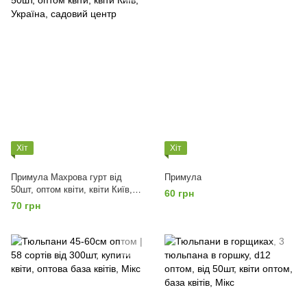
Хіт
Хіт
Примула Махрова гурт від
Примула
50шт, оптом квіти, квіти Київ,
60 грн
Україна, садовий центр
70 грн