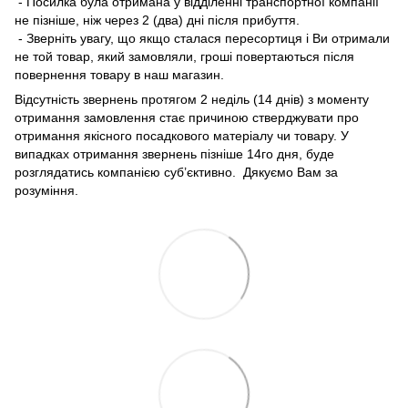
- Посилка була отримана у відділенні транспортної компанії
не пізніше, ніж через 2 (два) дні після прибуття.
- Зверніть увагу, що якщо сталася пересортиця і Ви отримали
не той товар, який замовляли, гроші повертаються після
повернення товару в наш магазин.
Відсутність звернень протягом 2 неділь (14 днів) з моменту
отримання замовлення стає причиною стверджувати про
отримання якісного посадкового матеріалу чи товару. У
випадках отримання звернень пізніше 14го дня, буде
розглядатись компанією суб’єктивно. Дякуємо Вам за
розуміння.