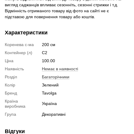
вигляд саджанців впливає сезонніть, сезонні стрижки і т.д.
Відмінність отриманого товару від фото на сайті не є
підставою для повернення товару або коштів.
Характеристики
Коренева с-ма
200 см
Контейнер (л)
C2
Ціна
100.00
Наявність
Немає в наявності
Розділ
Багаторічники
Колір
Зелений
Бренд
Tavolga
Країна
Україна
виробника
Група
Декоративні
Відгуки