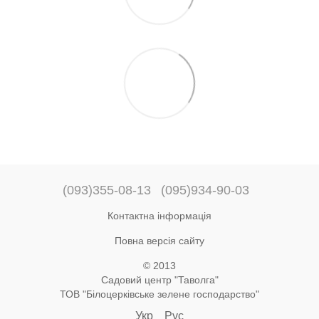
(093)355-08-13
(095)934-90-03
Контактна інформація
Повна версія сайту
© 2013
Садовий центр "Таволга"
ТОВ "Білоцерківське зелене господарство"
Укр
Рус