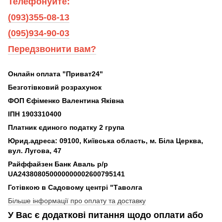
Телефонуйте:
(093)355-08-13
(095)934-90-03
Передзвонити вам?
Онлайн оплата "Приват24"
Безготівковий розрахунок
ФОП Єфіменко Валентина Яківна
ІПН 1903310400
Платник єдиного податку 2 група
Юрид.адреса: 09100, Київська область, м. Біла Церква,
вул. Лугова, 47
Райффайзен Банк Аваль р/р
UA243808050000000002600795141
Готівкою в Садовому центрі "Таволга
Більше інформації про оплату та доставку
У Вас є додаткові питання щодо оплати або