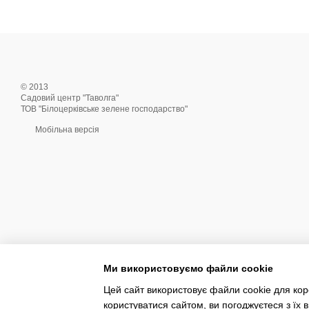
© 2013
Садовий центр "Таволга"
ТОВ "Білоцерківське зелене господарство"
Мобільна версія
Ми використовуємо файли cookie
Цей сайт використовує файли cookie для коре
користуватися сайтом, ви погоджуєтеся з їх