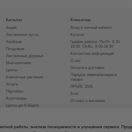
Каталог
Клиентам
Акция
Вход в личный кабинет
Лиственные кусты
Каталог
Хвойные
График работы: Пн-Пт: 8:30-
18:00; Сб-Вс: 9:00-16:00
Плодовые
Контактная информация
Лиственные деревья
О нас
Многолетники
Оплата и доставка
Цветы
Порядок обмена/возврата
Комнатные растения
товара
Услуги
ПРАЙС 2026
Партнеры
Блог
Агротовары
Отзывы о магазине
Цветы до 8 Марта
(бронирование на 2027)
Мы в соцсетях
рректной работы, анализа посещаемости и улучшения сервиса. Про