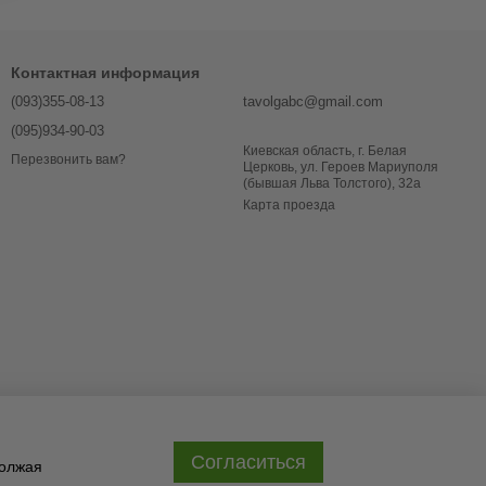
Контактная информация
(093)355-08-13
tavolgabc@gmail.com
(095)934-90-03
Киевская область, г. Белая
Перезвонить вам?
Церковь, ул. Героев Мариуполя
(бывшая Льва Толстого), 32a
Карта проезда
Согласиться
должая