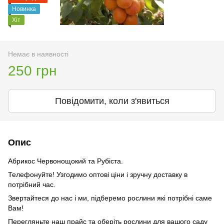
Новинка
Хіт
Немає в наявності
250 грн
Повідомити, коли з'явиться
Опис
Абрикос Червонощокий та Рубіста.
Телефонуйте! Узгодимо оптові ціни і зручну доставку в
потрібний час.
Звертайтеся до нас і ми, підберемо рослини які потрібні саме
Вам!
Перегляньте наш прайс та оберіть рослини для вашого саду