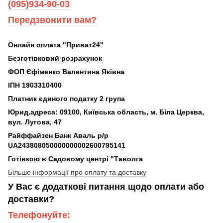
(095)934-90-03
Передзвонити вам?
Онлайн оплата "Приват24"
Безготівковий розрахунок
ФОП Єфіменко Валентина Яківна
ІПН 1903310400
Платник єдиного податку 2 група
Юрид.адреса: 09100, Київська область, м. Біла Церква,
вул. Лугова, 47
Райффайзен Банк Аваль р/р
UA243808050000000002600795141
Готівкою в Садовому центрі "Таволга
Більше інформації про оплату та доставку
У Вас є додаткові питання щодо оплати або
доставки?
Телефонуйте: