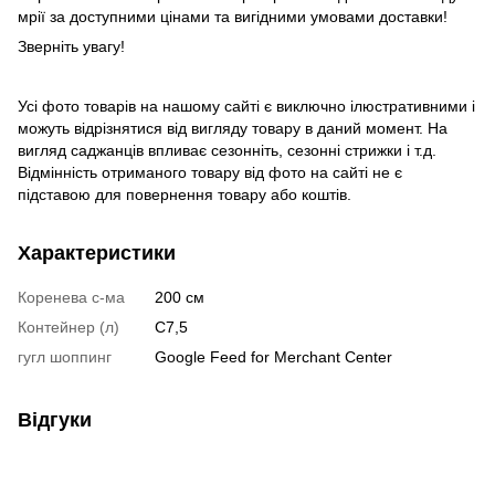
мрії за доступними цінами та вигідними умовами доставки!
Зверніть увагу!
Усі фото товарів на нашому сайті є виключно ілюстративними і
можуть відрізнятися від вигляду товару в даний момент. На
вигляд саджанців впливає сезонніть, сезонні стрижки і т.д.
Відмінність отриманого товару від фото на сайті не є
підставою для повернення товару або коштів.
Характеристики
Коренева с-ма
200 см
Контейнер (л)
С7,5
гугл шоппинг
Google Feed for Merchant Center
Відгуки