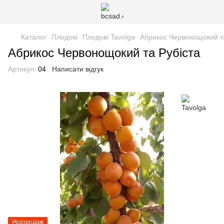
Каталог
Плодові
Плодові Tavolga
Абрикос Червонощокий та
Абрикос Червонощокий та Рубіста
Артикул:
04
Написати відгук
Розпродаж