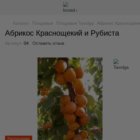
Каталог
Плодовые
Плодовые Tavolga
Абрикос Краснощеки
Абрикос Краснощекий и Рубиста
Артикул:
04
Оставить отзыв
Распродажа