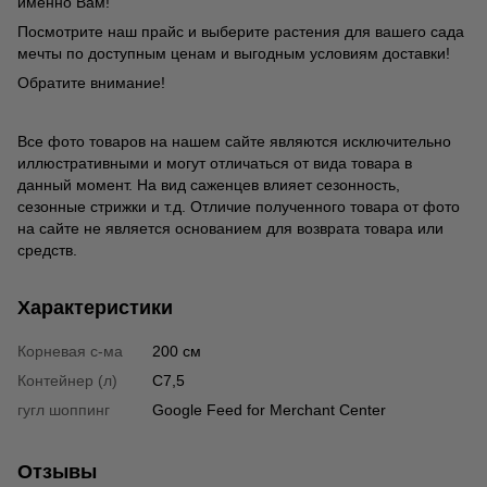
именно Вам!
Посмотрите наш прайс и выберите растения для вашего сада
мечты по доступным ценам и выгодным условиям доставки!
Обратите внимание!
Все фото товаров на нашем сайте являются исключительно
иллюстративными и могут отличаться от вида товара в
данный момент. На вид саженцев влияет сезонность,
сезонные стрижки и т.д. Отличие полученного товара от фото
на сайте не является основанием для возврата товара или
средств.
Характеристики
Корневая с-ма
200 см
Контейнер (л)
С7,5
гугл шоппинг
Google Feed for Merchant Center
Отзывы