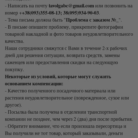
tavolgabc@gmail.com
- Написать на почту
или позвонить на
+38(093)355-08-13; 38(095)934-90-03
номер +
.
Проблема с заказом №_
- Тема письма должна быть "
".
- В письме опишите проблему, прикрепите фотографии
товарной накладной и фото товаров неудовлетворительного
качества.
Наши сотрудники свяжутся с Вами в течение 2-х рабочих
дней для решения ситуации, возврата средств, замены
саженцев или предоставления скидки на следующую
покупку.
Некоторые из условий, которые могут служить
основанием компенсации:
- Качество полученного посадочного материала или
растения неудовлетворительное (поврежденное, сухое или
другое).
- Посылка была получена в отделении транспортной
компании не позднее, чем через 2 (два) дня после прибытия.
- Обратите внимание, что если произошла пересортица и
Вы получили не тот товар, который заказывали, деньги