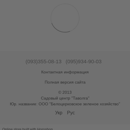
(093)355-08-13
(095)934-90-03
Контактная информация
Полная версия сайта
© 2013
Садовый центр "Таволга"
Юр. название: ООО "Белоцерковское зеленое хозяйство"
Укр
Рус
Online store built with Horoshop