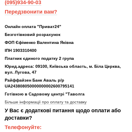
(095)934-90-03
Передзвонити вам?
Онлайн оплата "Приват24"
Безготівковий розрахунок
ФОП Єфіменко Валентина Яківна
ІПН 1903310400
Платник єдиного податку 2 група
Юрид.адреса: 09100, Київська область, м. Біла Церква,
вул. Лугова, 47
Райффайзен Банк Аваль р/р
UA243808050000000002600795141
Готівкою в Садовому центрі "Таволга
Більше інформації про оплату та доставку
У Вас є додаткові питання щодо оплати або
доставки?
Телефонуйте: