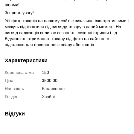
цінами!
Зверніть увагу!
Усі фото товарів на нашому сайті є виключно ілюстративними і
можуть відрізнятися від вигляду товару в даний момент. На
вигляд саджанців впливає сезонніть, сезонні стрижки і т.д.
Відмінність отриманого товару від фото на сайті не є
підставою для повернення товару або коштів.
Характеристики
Коренева с-ма
150
Ціна
3500.00
Наявність
В наявності
Розділ
Хвойні
Відгуки