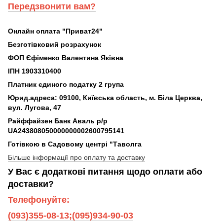
Передзвонити вам?
Онлайн оплата "Приват24"
Безготівковий розрахунок
ФОП Єфіменко Валентина Яківна
ІПН 1903310400
Платник єдиного податку 2 група
Юрид.адреса: 09100, Київська область, м. Біла Церква,
вул. Лугова, 47
Райффайзен Банк Аваль р/р
UA243808050000000002600795141
Готівкою в Садовому центрі "Таволга
Більше інформації про оплату та доставку
У Вас є додаткові питання щодо оплати або
доставки?
Телефонуйте:
(093)355-08-13;(095)934-90-03