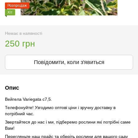
Розпродаж
Хіт
Немає в наявності
250 грн
Повідомити, коли з'явиться
Опис
Вейгела Variegata с7,5.
Телефонуйте! Узгодимо оптові ціни і зручну доставку в
потрібний час.
Звертайтеся до нас і ми, підберемо рослини які потрібні саме
Вам!
Перегляньте наш прайс та оберіть рослини для вашого саду