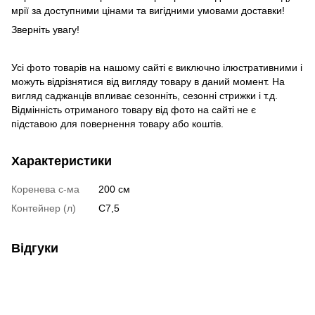
мрії за доступними цінами та вигідними умовами доставки!
Зверніть увагу!
Усі фото товарів на нашому сайті є виключно ілюстративними і
можуть відрізнятися від вигляду товару в даний момент. На
вигляд саджанців впливає сезонніть, сезонні стрижки і т.д.
Відмінність отриманого товару від фото на сайті не є
підставою для повернення товару або коштів.
Характеристики
Коренева с-ма
200 см
Контейнер (л)
C7,5
Відгуки