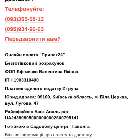
Телефонуйте:
(093)355-08-13
(095)934-90-03
Передзвонити вам?
Онлайн оплата "Приват24"
Безготівковий розрахунок
ФОП Єфіменко Валентина Яківна
ІПН 1903310400
Платник єдиного податку 2 група
Юрид.адреса: 09100, Київська область, м. Біла Церква,
вул. Лугова, 47
Райффайзен Банк Аваль р/р
UA243808050000000002600795141
Готівкою в Садовому центрі "Таволга
Більше інформації про оплату та доставку