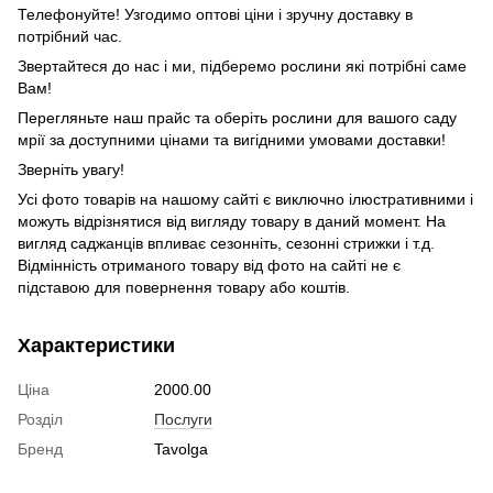
Телефонуйте! Узгодимо оптові ціни і зручну доставку в
потрібний час.
Звертайтеся до нас і ми, підберемо рослини які потрібні саме
Вам!
Перегляньте наш прайс та оберіть рослини для вашого саду
мрії за доступними цінами та вигідними умовами доставки!
Зверніть увагу!
Усі фото товарів на нашому сайті є виключно ілюстративними і
можуть відрізнятися від вигляду товару в даний момент. На
вигляд саджанців впливає сезонніть, сезонні стрижки і т.д.
Відмінність отриманого товару від фото на сайті не є
підставою для повернення товару або коштів.
Характеристики
Ціна
2000.00
Розділ
Послуги
Бренд
Tavolga