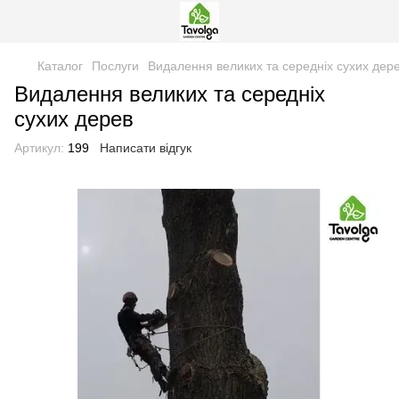
Каталог
Послуги
Видалення великих та середніх сухих дер
Видалення великих та середніх
сухих дерев
Артикул:
199
Написати відгук