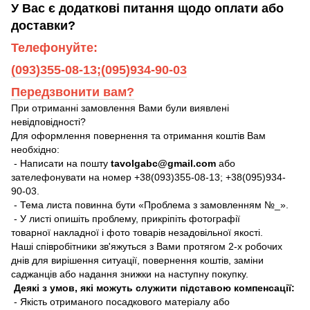
У Вас є додаткові питання щодо оплати або
доставки?
Телефонуйте:
(093)355-08-13;(095)934-90-03
Передзвонити вам?
При отриманні замовлення Вами були виявлені
невідповідності?
Для оформлення повернення та отримання коштів Вам
необхідно:
- Написати на пошту
tavolgabc@gmail.com
або
зателефонувати на номер +38(093)355-08-13; +38(095)934-
90-03.
- Тема листа повинна бути «Проблема з замовленням №_».
- У листі опишіть проблему, прикріпіть фотографії
товарної накладної і фото товарів незадовільної якості.
Наші співробітники зв'яжуться з Вами протягом 2-х робочих
днів для вирішення ситуації, повернення коштів, заміни
саджанців або надання знижки на наступну покупку.
Деякі з умов, які можуть служити підставою компенсації:
- Якість отриманого посадкового матеріалу або