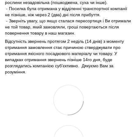
рослини незадовільна (пошкоджена, суха чи інше).
- Посилка була отримана у відділенні транспортної компанії
не пізніше, ніж через 2 (два) дні після прибуття.
- Зверніть увагу, що якщо сталася пересортиця і Ви отримали
не той товар, який замовляли, гроші повертаються після
повернення товару в наш магазин.
Відсутність звернень протягом 2 неділь (14 днів) з моменту
отримання замовлення стає причиною стверджувати про
отримання якісного посадкового матеріалу чи товару. У
випадках отримання звернень пізніше 14го дня, буде
розглядатись компанією суб’єктивно. Дякуємо Вам за
розуміння.