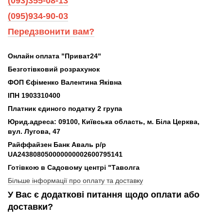
(093)355-08-13
(095)934-90-03
Передзвонити вам?
Онлайн оплата "Приват24"
Безготівковий розрахунок
ФОП Єфіменко Валентина Яківна
ІПН 1903310400
Платник єдиного податку 2 група
Юрид.адреса: 09100, Київська область, м. Біла Церква,
вул. Лугова, 47
Райффайзен Банк Аваль р/р
UA243808050000000002600795141
Готівкою в Садовому центрі "Таволга
Більше інформації про оплату та доставку
У Вас є додаткові питання щодо оплати або
доставки?