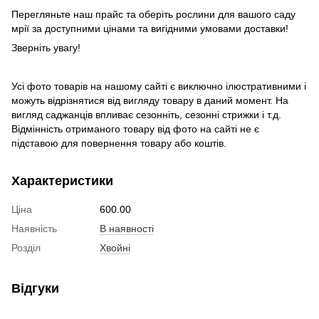
Перегляньте наш прайс та оберіть рослини для вашого саду
мрії за доступними цінами та вигідними умовами доставки!
Зверніть увагу!
Усі фото товарів на нашому сайті є виключно ілюстративними і
можуть відрізнятися від вигляду товару в даний момент. На
вигляд саджанців впливає сезонніть, сезонні стрижки і т.д.
Відмінність отриманого товару від фото на сайті не є
підставою для повернення товару або коштів.
Характеристики
Ціна
600.00
Наявність
В наявності
Розділ
Хвойні
Відгуки