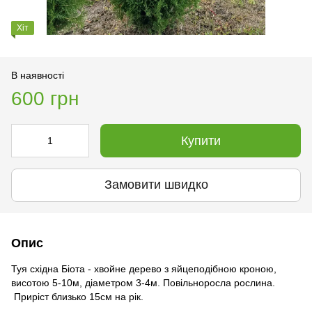
Хіт
В наявності
600 грн
Купити
Замовити швидко
Опис
Туя східна Біота - хвойне дерево з яйцеподібною кроною,
висотою 5-10м, діаметром 3-4м. Повільноросла рослина.
Приріст близько 15см на рік.