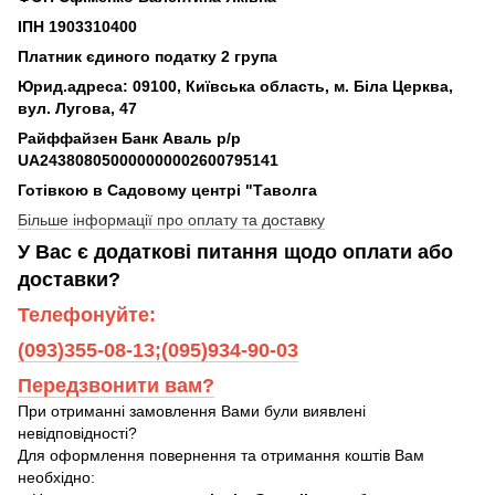
ІПН 1903310400
Платник єдиного податку 2 група
Юрид.адреса: 09100, Київська область, м. Біла Церква,
вул. Лугова, 47
Райффайзен Банк Аваль р/р
UA243808050000000002600795141
Готівкою в Садовому центрі "Таволга
Більше інформації про оплату та доставку
У Вас є додаткові питання щодо оплати або
доставки?
Телефонуйте:
(093)355-08-13;(095)934-90-03
Передзвонити вам?
При отриманні замовлення Вами були виявлені
невідповідності?
Для оформлення повернення та отримання коштів Вам
необхідно: