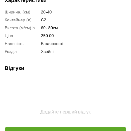
Характеристики
Ширина, (см)
20-40
Контейнер (л)
C2
Висота (м/см) h
60- 80см
Ціна
250.00
Наявність
В наявності
Розділ
Хвойні
Відгуки
Додайте перший відгук