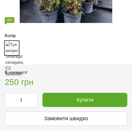
Хіт
Колір
В наявності
250 грн
Купити
Замовити швидко