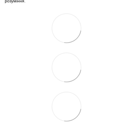
розуміння.