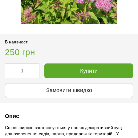
В наявності
250 грн
Купити
Замовити швидко
Опис
Cпіреі широко застосовуються у нас як декоративний кущ -
для озеленення садів, парків, придорожніх територій. У