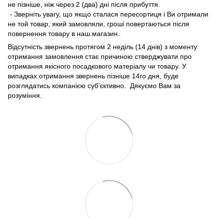
не пізніше, ніж через 2 (два) дні після прибуття.
- Зверніть увагу, що якщо сталася пересортиця і Ви отримали
не той товар, який замовляли, гроші повертаються після
повернення товару в наш магазин.
Відсутність звернень протягом 2 неділь (14 днів) з моменту
отримання замовлення стає причиною стверджувати про
отримання якісного посадкового матеріалу чи товару. У
випадках отримання звернень пізніше 14го дня, буде
розглядатись компанією суб’єктивно. Дякуємо Вам за
розуміння.