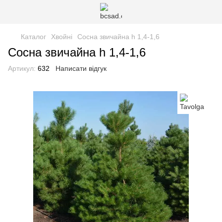
Каталог
Хвойні
Сосна звичайна h 1,4-1,6
Сосна звичайна h 1,4-1,6
Артикул:
632
Написати відгук