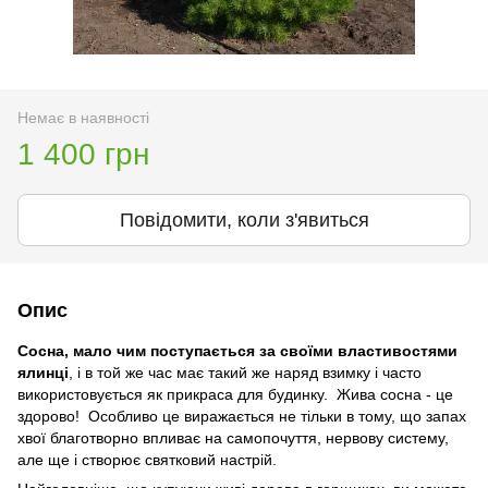
Немає в наявності
1 400 грн
Повідомити, коли з'явиться
Опис
Сосна, мало чим поступається за своїми властивостями
ялинці
, і в той же час має такий же наряд взимку і часто
використовується як прикраса для будинку. Жива сосна - це
здорово! Особливо це виражається не тільки в тому, що запах
хвої благотворно впливає на самопочуття, нервову систему,
але ще і створює святковий настрій.