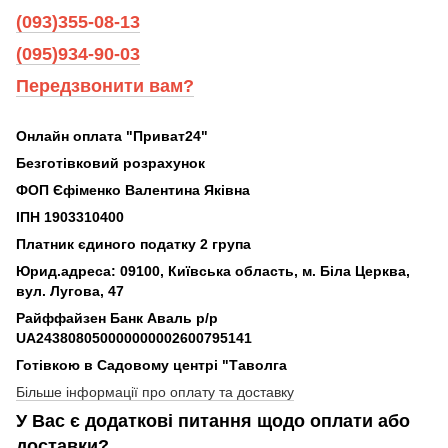
(093)355-08-13
(095)934-90-03
Передзвонити вам?
Онлайн оплата "Приват24"
Безготівковий розрахунок
ФОП Єфіменко Валентина Яківна
ІПН 1903310400
Платник єдиного податку 2 група
Юрид.адреса: 09100, Київська область, м. Біла Церква,
вул. Лугова, 47
Райффайзен Банк Аваль р/р
UA243808050000000002600795141
Готівкою в Садовому центрі "Таволга
Більше інформації про оплату та доставку
У Вас є додаткові питання щодо оплати або
доставки?