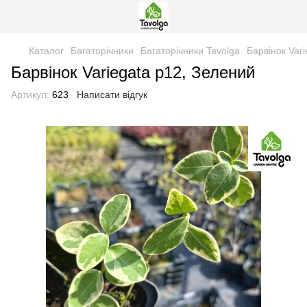
Каталог
Багаторічники
Багаторічники Tavolga
Барвінок Var
Барвінок Variegata р12, Зелений
Артикул:
623
Написати відгук