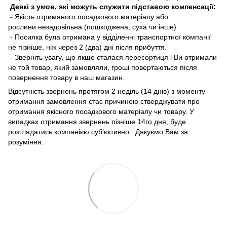
Деякі з умов, які можуть служити підставою компенсації:
- Якість отриманого посадкового матеріалу або
рослини незадовільна (пошкоджена, суха чи інше).
- Посилка була отримана у відділенні транспортної компанії
не пізніше, ніж через 2 (два) дні після прибуття.
- Зверніть увагу, що якщо сталася пересортиця і Ви отримали
не той товар, який замовляли, гроші повертаються після
повернення товару в наш магазин.
Відсутність звернень протягом 2 неділь (14 днів) з моменту
отримання замовлення стає причиною стверджувати про
отримання якісного посадкового матеріалу чи товару. У
випадках отримання звернень пізніше 14го дня, буде
розглядатись компанією суб’єктивно. Дякуємо Вам за
розуміння.