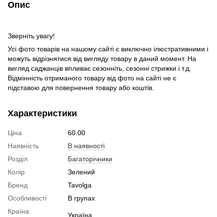
Опис
Зверніть увагу!
Усі фото товарів на нашому сайті є виключно ілюстративними і
можуть відрізнятися від вигляду товару в даний момент. На
вигляд саджанців впливає сезонніть, сезонні стрижки і т.д.
Відмінність отриманого товару від фото на сайті не є
підставою для повернення товару або коштів.
Характеристики
Ціна
60.00
Наявність
В наявності
Розділ
Багаторічники
Колір
Зелений
Бренд
Tavolga
Особливості
В групах
Країна
Україна