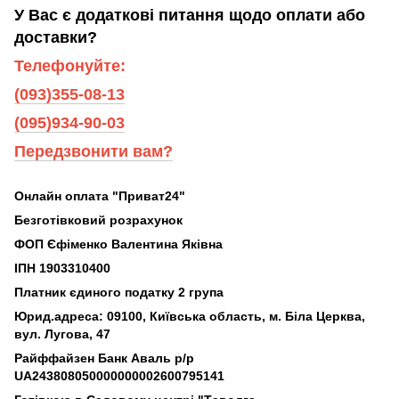
У Вас є додаткові питання щодо оплати або
доставки?
Телефонуйте:
(093)355-08-13
(095)934-90-03
Передзвонити вам?
Онлайн оплата "Приват24"
Безготівковий розрахунок
ФОП Єфіменко Валентина Яківна
ІПН 1903310400
Платник єдиного податку 2 група
Юрид.адреса: 09100, Київська область, м. Біла Церква,
вул. Лугова, 47
Райффайзен Банк Аваль р/р
UA243808050000000002600795141