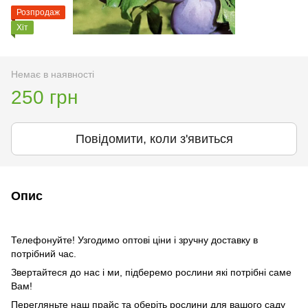
Розпродаж
Хіт
Немає в наявності
250 грн
Повідомити, коли з'явиться
Опис
Телефонуйте! Узгодимо оптові ціни і зручну доставку в
потрібний час.
Звертайтеся до нас і ми, підберемо рослини які потрібні саме
Вам!
Перегляньте наш прайс та оберіть рослини для вашого саду