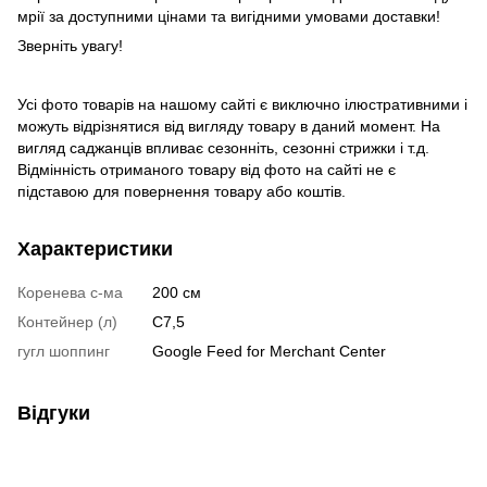
мрії за доступними цінами та вигідними умовами доставки!
Зверніть увагу!
Усі фото товарів на нашому сайті є виключно ілюстративними і
можуть відрізнятися від вигляду товару в даний момент. На
вигляд саджанців впливає сезонніть, сезонні стрижки і т.д.
Відмінність отриманого товару від фото на сайті не є
підставою для повернення товару або коштів.
Характеристики
Коренева с-ма
200 см
Контейнер (л)
C7,5
гугл шоппинг
Google Feed for Merchant Center
Відгуки