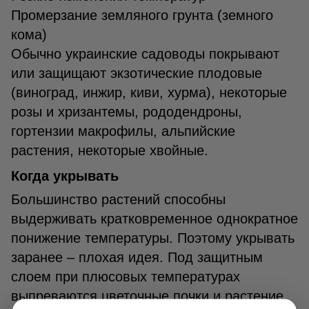
Промерзание земляного грунта (земного
кома)
Обычно украинские садоводы покрывают
или защищают экзотические плодовые
(виноград, инжир, киви, хурма), некоторые
розы и хризантемы, рододендроны,
гортензии макрофилы, альпийские
растения, некоторые хвойные.
Когда укрывать
Большинство растений способны
выдерживать кратковременное однократное
понижение температуры. Поэтому укрывать
заранее – плохая идея. Под защитным
слоем при плюсовых температурах
выпреваются цветочные почки и растение