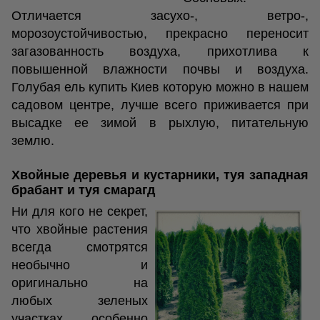
Отличается засухо-, ветро-,
морозоустойчивостью, прекрасно переносит
загазованность воздуха, прихотлива к
повышенной влажности почвы и воздуха.
Голубая ель купить Киев которую можно в нашем
садовом центре, лучше всего приживается при
высадке ее зимой в рыхлую, питательную
землю.
Хвойные деревья и кустарники, туя западная
брабант и туя смарагд
Ни для кого не секрет,
что хвойные растения
всегда смотрятся
необычно и
оригинально на
любых зеленых
участках, особенно