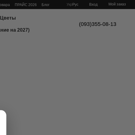
Мой заказ
Укр
Рус
Вход
товара
ПРАЙС 2026
Блог
Цветы
(093)355-08-13
ние на 2027)