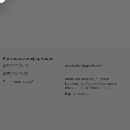
Контактная информация
(093)355-08-13
tavolgabc@gmail.com
(095)934-90-03
Киевская область, г. Белая
Перезвонить вам?
Церковь, ул. Героев Мариуполя
(бывшая Льва Толстого), 32a
Карта проезда