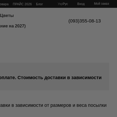
Мой заказ
Укр
Рус
Вход
товара
ПРАЙС 2026
Блог
Цветы
(093)355-08-13
ние на 2027)
доплате. Стоимость доставки в зависимости
тавки в зависимости от размеров и веса посылки