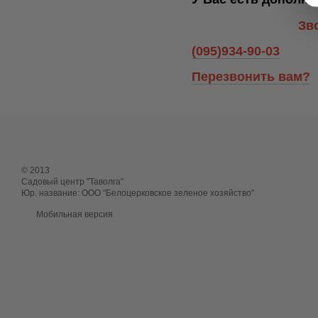
Зв
(095)934-90-03
Перезвонить вам?
© 2013
Садовый центр "Таволга"
Юр. название: ООО "Белоцерковское зеленое хозяйство"
Мобильная версия