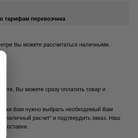
по тарифам перевозчика
ентре Вы можете рассчитаться наличными.
ете, Вы можете сразу оплатить товар и
окупки Вам нужно выбрать необходимый Вам
Безналичный расчет" и подтвердить заказ. Наш
 доставки.