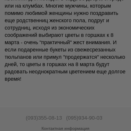
или на клумбах. Многие мужчины, которым
помимо любимой женщины нужно поздравить
еще родственниц женского пола, подруг и
сотрудниц, исходя из экономических
соображений выбирают цветы в горшках к 8
марта - очень "практичный" жест внимания. И
если подаренные букеты из свежесрезанных
тюльпанов или примул "продержатся" несколько
дней, то цветы в горшках на 8 марта будут
радовать неоднократным цветением еще долгое
время!
(093)355-08-13
(095)934-90-03
Контактная информация