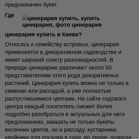
предназначен букет.
Где
цинерария купить в Киеве?
Относясь к семейству астровых, цинерария
применяется в декоративном садоводстве и
имеет широкий спектр разновидностей. В
природе цинерарию различают около 50
представителями этого рода декоративных
растений. Цинерария купить можно не только в
семенах или рассадой, а уже полностью
распустившимися цветами. На сайте садового
центра каждый посетитель сможет более
подробно разобраться в актуальных для него
предложениях, заказать не только букеты
весенних цветов, но и рассаду, кустарники,
хвойники для посадки в саду, во дворе, огороде