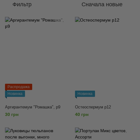
Фильтр
Сначала новые
Распродажа
Новинка
Новинка
Аргирантемум "Ромашка", р9
Остеоспермум р12
30 грн
40 грн