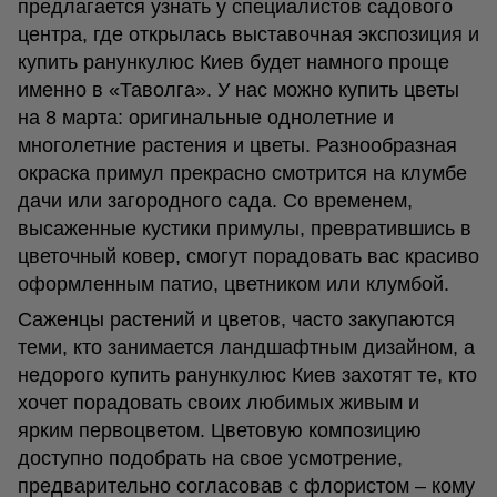
предлагается узнать у специалистов садового
центра, где открылась выставочная экспозиция и
купить ранункулюс Киев будет намного проще
именно в «Таволга». У нас можно купить цветы
на 8 марта: оригинальные однолетние и
многолетние растения и цветы. Разнообразная
окраска примул прекрасно смотрится на клумбе
дачи или загородного сада. Со временем,
высаженные кустики примулы, превратившись в
цветочный ковер, смогут порадовать вас красиво
оформленным патио, цветником или клумбой.
Саженцы растений и цветов, часто закупаются
теми, кто занимается ландшафтным дизайном, а
недорого купить ранункулюс Киев захотят те, кто
хочет порадовать своих любимых живым и
ярким первоцветом. Цветовую композицию
доступно подобрать на свое усмотрение,
предварительно согласовав с флористом – кому