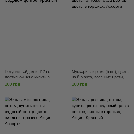
Петуния Тайдал в d12 по
Мускари в горшке (5 шт), цветы
доступной цене купить в
на 8 Марта, весенние цветы,
Садовом центре, Красный
оптовая база цветов, цветы в
100 грн
100 грн
горшках, Ассорти