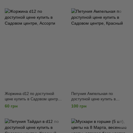
Жоржина d12 по доступной
Петуния Ампельная по
цене купить в Садовом центре,
доступной цене купить в
Ассорти
Садовом центре, Красный
60 грн
100 грн