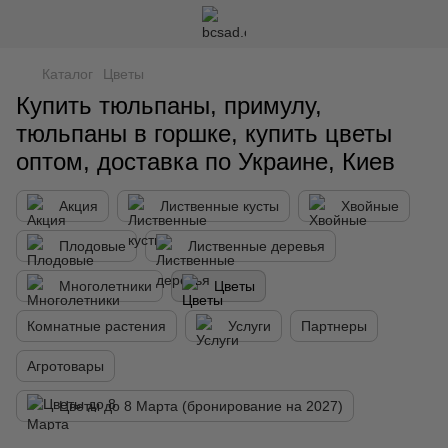
Каталог
Цветы
Купить тюльпаны, примулу,
тюльпаны в горшке, купить цветы
оптом, доставка по Украине, Киев
Акция
Лиственные кусты
Хвойные
Плодовые
Лиственные деревья
Многолетники
Цветы
Комнатные растения
Услуги
Партнеры
Агротовары
Цветы до 8 Марта (бронирование на 2027)