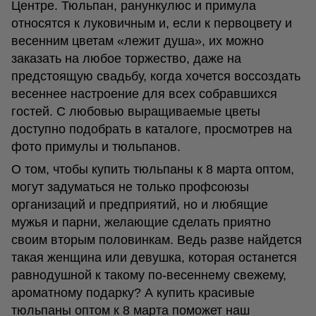
Центре. Тюльпан, ранункулюс и примула
относятся к луковичным и, если к первоцвету и
весенним цветам «лежит душа», их можно
заказать на любое торжество, даже на
предстоящую свадьбу, когда хочется воссоздать
весеннее настроение для всех собравшихся
гостей. С любовью выращиваемые цветы
доступно подобрать в каталоге, просмотрев на
фото примулы и тюльпанов.
О том, чтобы купить тюльпаны к 8 марта оптом,
могут задуматься не только профсоюзы
организаций и предприятий, но и любящие
мужья и парни, желающие сделать приятно
своим вторым половинкам. Ведь разве найдется
такая женщина или девушка, которая останется
равнодушной к такому по-весеннему свежему,
ароматному подарку? А купить красивые
тюльпаны оптом к 8 марта поможет наш