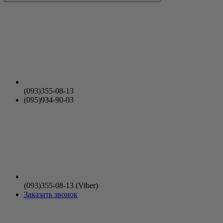
(093)355-08-13
(095)934-90-03
(093)355-08-13 (Viber)
Заказать звонок