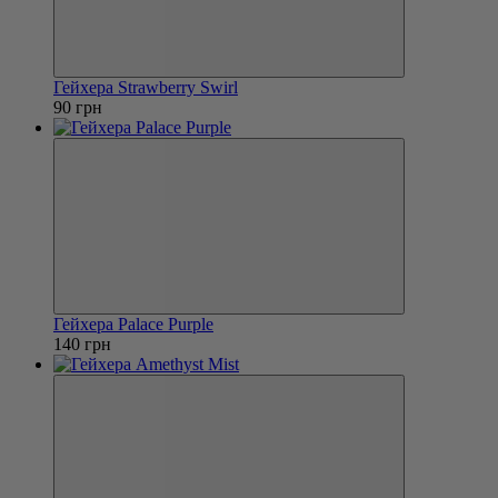
Гейхера Strawberry Swirl
90 грн
Гейхера Palace Purple
140 грн