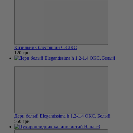
Кизильник блестящий С3 ЗКС
120 грн
Хит
Дерн белый Elegantissima h 1,2-1,4 ОКС, Белый
550 грн