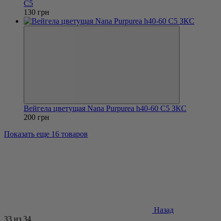
С5
130 грн
Вейгела цветущая Nana Purpurea h40-60 С5 ЗКС
200 грн
Показать еще 16 товаров
Назад
33
из 34