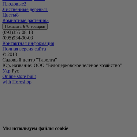
Плодовые
2
Лиственные деревья
1
Цветы
8
Комнатные растения
3
Показать 676 товаров
(093)355-08-13
(095)934-90-03
Контактная информация
Полная версия сайта
© 2013
Садовый центр "Таволга"
Юр. название: ООО "Белоцерковское зеленое хозяйство"
Укр
Рус
Online store built
with Horoshop
Мы используем файлы cookie