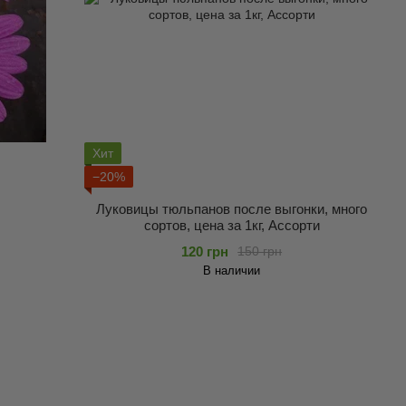
Хит
−20%
Луковицы тюльпанов после выгонки, много
сортов, цена за 1кг, Ассорти
120 грн
150 грн
В наличии