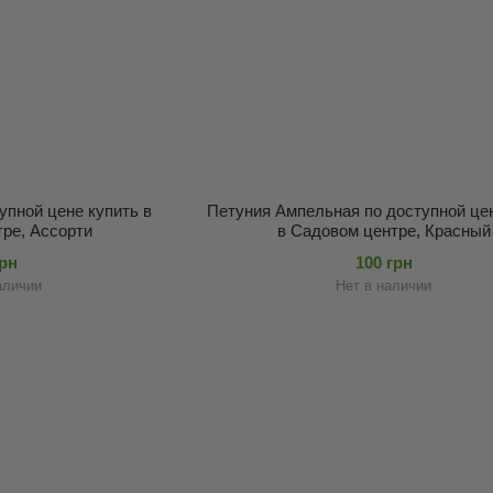
упной цене купить в
Петуния Ампельная по доступной це
ре, Ассорти
в Садовом центре, Красный
грн
100 грн
аличии
Нет в наличии