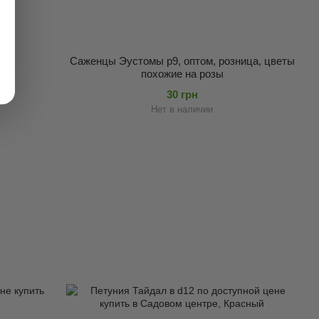
Саженцы Эустомы p9, оптом, розница, цветы
похожие на розы
30 грн
Нет в наличии