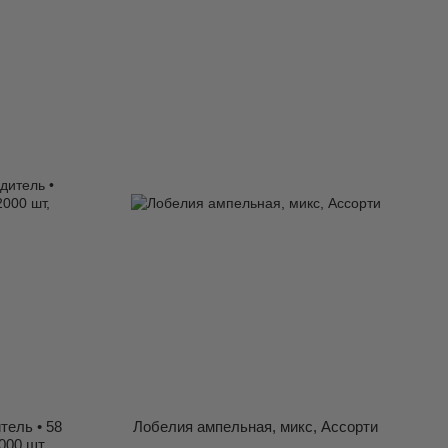
тель • 58
Лобелия ампельная, микс, Ассорти
000 шт,