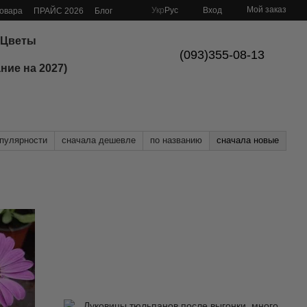
Мой заказ
Укр
Рус
Вход
товара
ПРАЙС 2026
Блог
Цветы
(093)355-08-13
ние на 2027)
опулярности
сначала дешевле
по названию
сначала новые