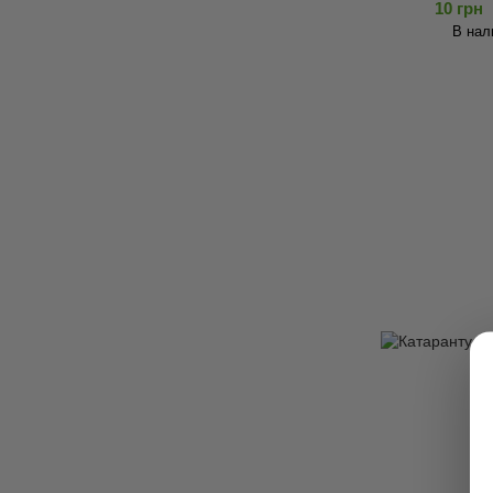
10 грн
В нал