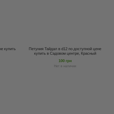
не купить
Петуния Тайдал в d12 по доступной цене
купить в Садовом центре, Красный
100 грн
Нет в наличии