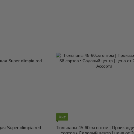
Хит
я Super olimpia red
Тюльпаны 45-60см оптом | Производи
сортов • Садовый центр | цена от 2