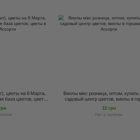
т), цветы на 8 Марта,
Виолы мікс розница, оптом, купить
ая база цветов, цветы
садовый центр цветов, виолы в го
, Ассорти
Акция, Ассорти
грн
15 грн
аличии
Нет в наличии