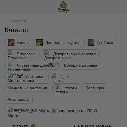
Каталог
Каталог
Акция
Лиственные кусты
Хвойные
Плодовые
Декоративные деревья
Лиственные деревья
Большие деревья
Многолетники
Цветы
Комнатные растения
Услуги
Партнеры
Агротовары
Цветы до 8 Марта (бронирование на 2027)
Фильтр
Сначала новые
1