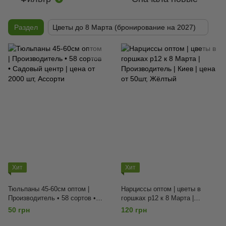
Раздел
Цветы до 8 Марта (бронирование на 2027)
Хит
Хит
Тюльпаны 45-60см оптом |
Нарциссы оптом | цветы в
Производитель • 58 сортов •
горшках p12 к 8 Марта |
Садовый центр | цена от 2000
Производитель | Киев | цена от
50 грн
120 грн
шт, Ассорти
50шт, Жёлтый