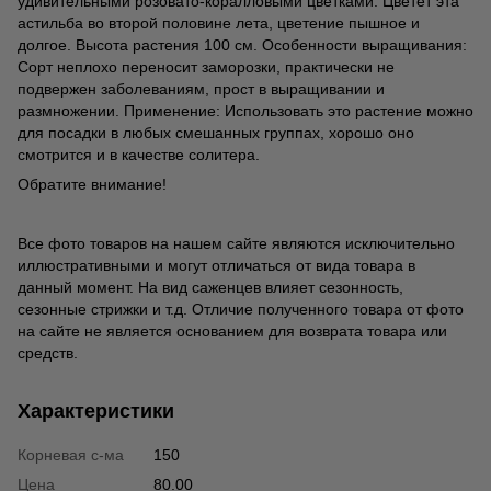
удивительными розовато-коралловыми цветками. Цветет эта
астильба во второй половине лета, цветение пышное и
долгое. Высота растения 100 см. Особенности выращивания:
Сорт неплохо переносит заморозки, практически не
подвержен заболеваниям, прост в выращивании и
размножении. Применение: Использовать это растение можно
для посадки в любых смешанных группах, хорошо оно
смотрится и в качестве солитера.
Обратите внимание!
Все фото товаров на нашем сайте являются исключительно
иллюстративными и могут отличаться от вида товара в
данный момент. На вид саженцев влияет сезонность,
сезонные стрижки и т.д. Отличие полученного товара от фото
на сайте не является основанием для возврата товара или
средств.
Характеристики
Корневая с-ма
150
Цена
80.00