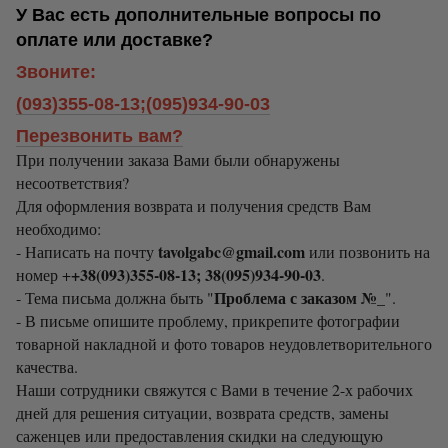
У Вас есть дополнительные вопросы по
оплате или доставке?
Звоните:
(093)355-08-13;(095)934-90-03
Перезвонить вам?
При получении заказа Вами были обнаружены
несоответствия?
Для оформления возврата и получения средств Вам
необходимо:
tavolgabc@gmail.com
- Написать на почту
или позвонить на
+38(093)355-08-13; 38(095)934-90-03
номер +
.
Проблема с заказом №_
- Тема письма должна быть "
".
- В письме опишите проблему, прикрепите фотографии
товарной накладной и фото товаров неудовлетворительного
качества.
Наши сотрудники свяжутся с Вами в течение 2-х рабочих
дней для решения ситуации, возврата средств, замены
саженцев или предоставления скидки на следующую