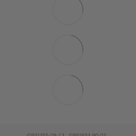
(093)355-08-13
(095)934-90-03