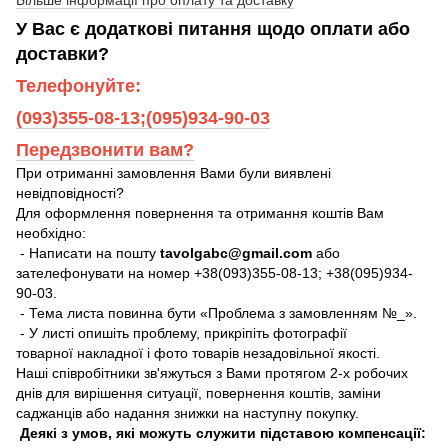
У Вас є додаткові питання щодо оплати або
доставки?
Телефонуйте:
(093)355-08-13;(095)934-90-03
Передзвонити вам?
При отриманні замовлення Вами були виявлені
невідповідності?
Для оформлення повернення та отримання коштів Вам
необхідно:
- Написати на пошту
tavolgabc@gmail.com
або
зателефонувати на номер +38(093)355-08-13; +38(095)934-
90-03.
- Тема листа повинна бути «Проблема з замовленням №_».
- У листі опишіть проблему, прикріпіть фотографії
товарної накладної і фото товарів незадовільної якості.
Наші співробітники зв'яжуться з Вами протягом 2-х робочих
днів для вирішення ситуації, повернення коштів, заміни
саджанців або надання знижки на наступну покупку.
Деякі з умов, які можуть служити підставою компенсації: