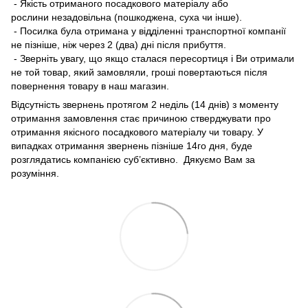
- Якість отриманого посадкового матеріалу або
рослини незадовільна (пошкоджена, суха чи інше).
- Посилка була отримана у відділенні транспортної компанії
не пізніше, ніж через 2 (два) дні після прибуття.
- Зверніть увагу, що якщо сталася пересортиця і Ви отримали
не той товар, який замовляли, гроші повертаються після
повернення товару в наш магазин.
Відсутність звернень протягом 2 неділь (14 днів) з моменту
отримання замовлення стає причиною стверджувати про
отримання якісного посадкового матеріалу чи товару. У
випадках отримання звернень пізніше 14го дня, буде
розглядатись компанією суб’єктивно. Дякуємо Вам за
розуміння.