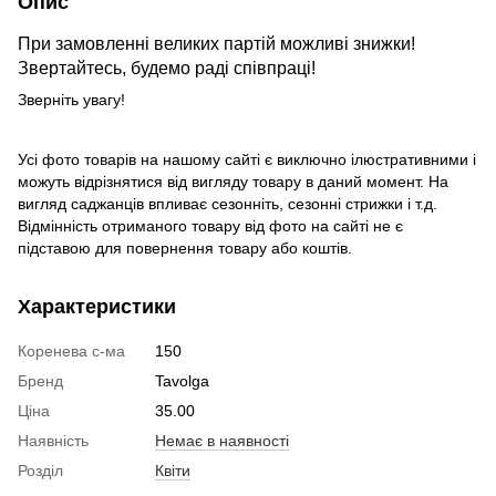
Опис
При замовленні великих партій можливі знижки!
Звертайтесь, будемо раді співпраці!
Зверніть увагу!
Усі фото товарів на нашому сайті є виключно ілюстративними і
можуть відрізнятися від вигляду товару в даний момент. На
вигляд саджанців впливає сезонніть, сезонні стрижки і т.д.
Відмінність отриманого товару від фото на сайті не є
підставою для повернення товару або коштів.
Характеристики
Коренева с-ма
150
Бренд
Tavolga
Ціна
35.00
Наявність
Немає в наявності
Розділ
Квіти