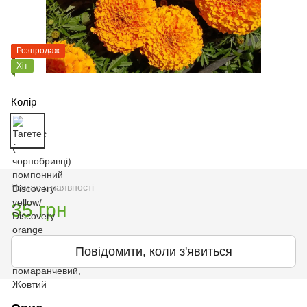
Розпродаж
Хіт
Колір
Немає в наявності
35 грн
Повідомити, коли з'явиться