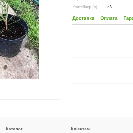
Контейнер (л)
c3
Доставка
Оплата
Гар
Каталог
Клієнтам