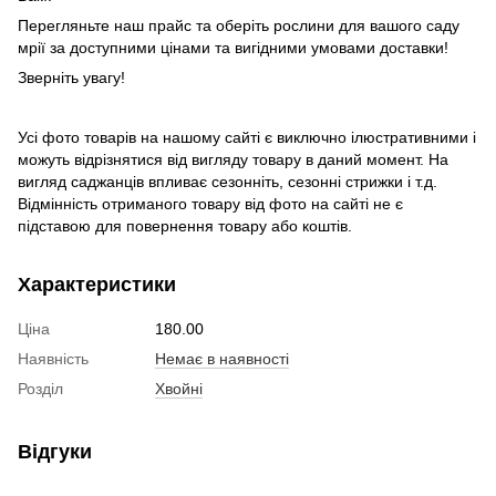
Перегляньте наш прайс та оберіть рослини для вашого саду
мрії за доступними цінами та вигідними умовами доставки!
Зверніть увагу!
Усі фото товарів на нашому сайті є виключно ілюстративними і
можуть відрізнятися від вигляду товару в даний момент. На
вигляд саджанців впливає сезонніть, сезонні стрижки і т.д.
Відмінність отриманого товару від фото на сайті не є
підставою для повернення товару або коштів.
Характеристики
Ціна
180.00
Наявність
Немає в наявності
Розділ
Хвойні
Відгуки