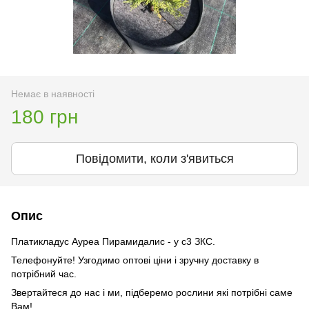
Немає в наявності
180 грн
Повідомити, коли з'явиться
Опис
Платикладус Ауреа Пирамидалис - у с3 ЗКС.
Телефонуйте! Узгодимо оптові ціни і зручну доставку в
потрібний час.
Звертайтеся до нас і ми, підберемо рослини які потрібні саме
Вам!