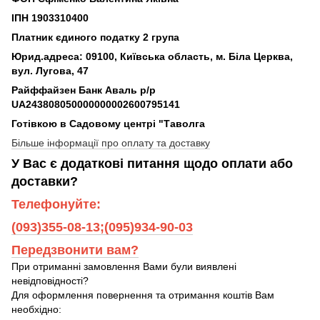
ІПН 1903310400
Платник єдиного податку 2 група
Юрид.адреса: 09100, Київська область, м. Біла Церква,
вул. Лугова, 47
Райффайзен Банк Аваль р/р
UA243808050000000002600795141
Готівкою в Садовому центрі "Таволга
Більше інформації про оплату та доставку
У Вас є додаткові питання щодо оплати або
доставки?
Телефонуйте:
(093)355-08-13;(095)934-90-03
Передзвонити вам?
При отриманні замовлення Вами були виявлені
невідповідності?
Для оформлення повернення та отримання коштів Вам
необхідно: