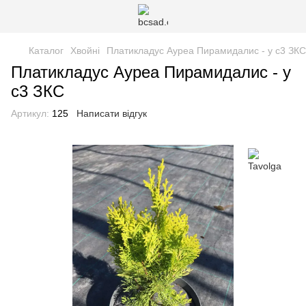
Каталог
Хвойні
Платикладус Ауреа Пирамидалис - у с3 ЗКС
Платикладус Ауреа Пирамидалис - у
с3 ЗКС
Артикул:
125
Написати відгук