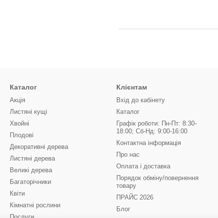
Каталог
Клієнтам
Акція
Вхід до кабінету
Листяні кущі
Каталог
Хвойні
Графік роботи: Пн-Пт: 8:30-
18:00; Сб-Нд: 9:00-16:00
Плодові
Контактна інформація
Декоративні дерева
Про нас
Листяні дерева
Оплата і доставка
Великі дерева
Порядок обміну/повернення
Багаторічники
товару
Квіти
ПРАЙС 2026
Кімнатні рослини
Блог
Послуги